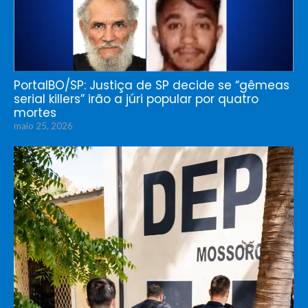
PortalBO/SP: Justiça de SP decide se “gêmeas
serial killers” irão a júri popular por quatro
mortes
maio 25, 2026