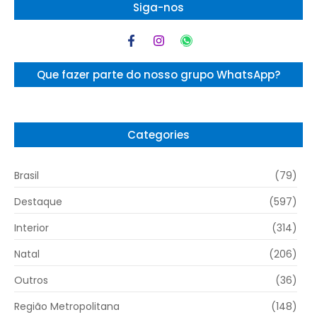
Siga-nos
Que fazer parte do nosso grupo WhatsApp?
Categories
Brasil
(79)
Destaque
(597)
Interior
(314)
Natal
(206)
Outros
(36)
Região Metropolitana
(148)