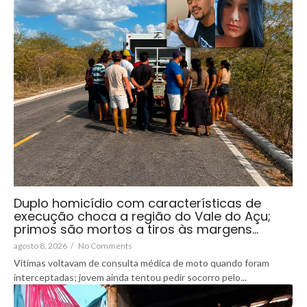
Duplo homicídio com características de
execução choca a região do Vale do Açu;
primos são mortos a tiros às margens…
agosto 8, 2026
/
No Comments
Vítimas voltavam de consulta médica de moto quando foram
interceptadas; jovem ainda tentou pedir socorro pelo...