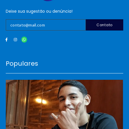
Deixe sua sugestão ou denúncia!
Contato
Populares