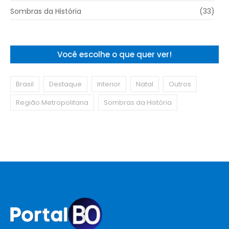
Sombras da História
(33)
Você escolhe o que quer ver!
Brasil
Destaque
Interior
Natal
Outros
Região Metropolitana
Sombras da História