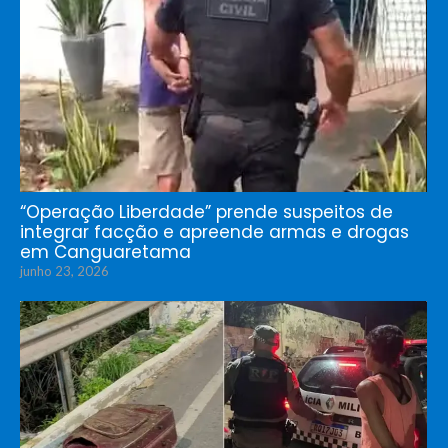
“Operação Liberdade” prende suspeitos de
integrar facção e apreende armas e drogas
em Canguaretama
junho 23, 2026