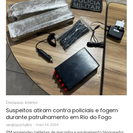
Destaque
,
Interior
Suspeitos atiram contra policiais e fogem
durante patrulhamento em Rio do Fogo
sergioportalbo
-
maio 16, 2026
PM apreendeu tabletes de maconha e equipamento bloqueador