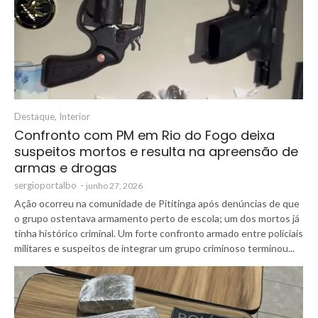
Destaque
,
Interior
Confronto com PM em Rio do Fogo deixa
suspeitos mortos e resulta na apreensão de
armas e drogas
sergioportalbo
-
junho 27, 2026
Ação ocorreu na comunidade de Pititinga após denúncias de que
o grupo ostentava armamento perto de escola; um dos mortos já
tinha histórico criminal. Um forte confronto armado entre policiais
militares e suspeitos de integrar um grupo criminoso terminou...