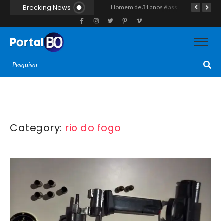
Breaking News
Homem natural de Assú é encontrado morto a tiros ao lado de moto em estrada vicinal de Pau dos Ferros
Homem de 31 anos é assassinado a golpes de arma branca após discussão na zona rural de Baraúna
Category:
rio do fogo