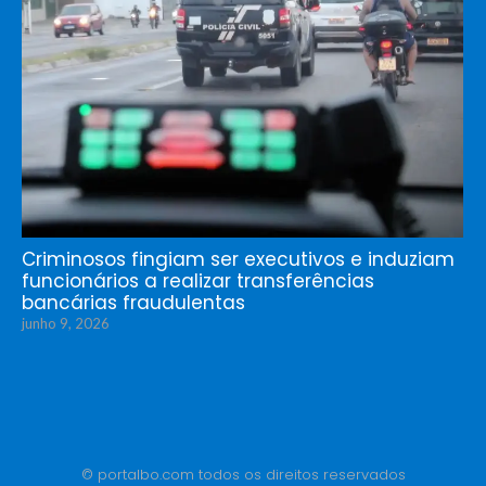
Criminosos fingiam ser executivos e induziam
funcionários a realizar transferências
bancárias fraudulentas
junho 9, 2026
© portalbo.com todos os direitos reservados