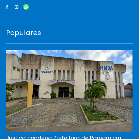
Populares
Justiça condena Prefeitura de Parnamirim