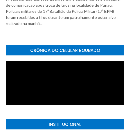
de comunicação após troca de tiros na localidade de Punaú.
Policiais militares do 17º Batalhão da Polícia Militar (17º BPM)
foram recebidos a tiros durante um patrulhamento ostensivo
realizado na manhã...
CRÔNICA DO CELULAR ROUBADO
INSTITUCIONAL