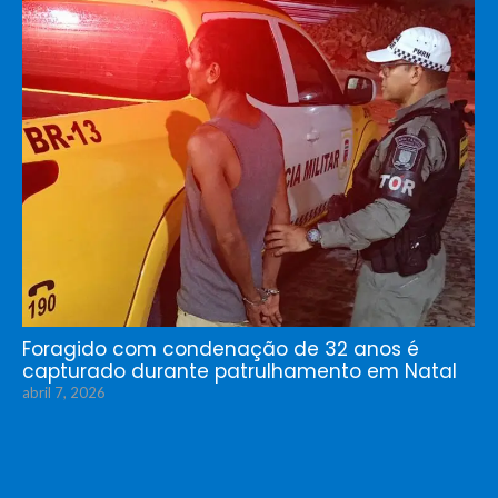
Foragido com condenação de 32 anos é
capturado durante patrulhamento em Natal
abril 7, 2026