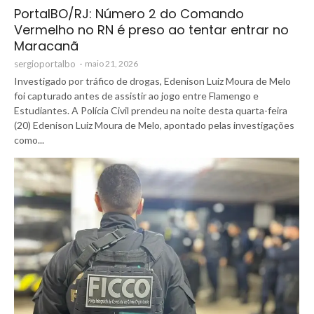
PortalBO/RJ: Número 2 do Comando
Vermelho no RN é preso ao tentar entrar no
Maracanã
sergioportalbo
-
maio 21, 2026
Investigado por tráfico de drogas, Edenison Luiz Moura de Melo
foi capturado antes de assistir ao jogo entre Flamengo e
Estudiantes. A Polícia Civil prendeu na noite desta quarta-feira
(20) Edenison Luiz Moura de Melo, apontado pelas investigações
como...