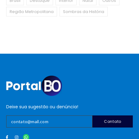
Brasil
Destaque
Interior
Natal
Outros
Região Metropolitana
Sombras da História
Deixe sua sugestão ou denúncia!
Contato