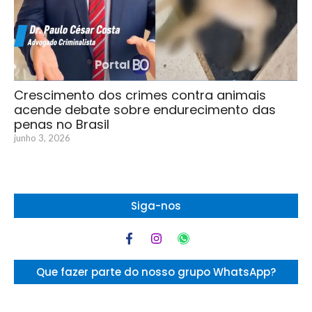
Crescimento dos crimes contra animais
acende debate sobre endurecimento das
penas no Brasil
junho 3, 2026
Siga-nos
Que fazer parte do nosso grupo WhatsApp?