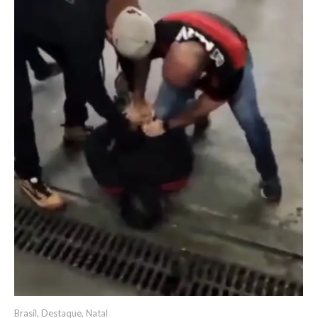
Brasil
,
Destaque
,
Natal