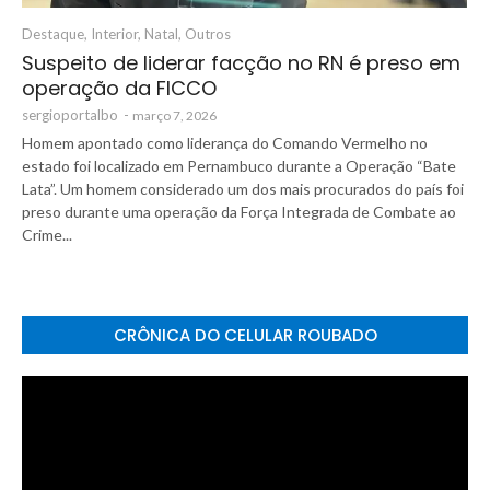
Destaque
,
Interior
,
Natal
,
Outros
Suspeito de liderar facção no RN é preso em
operação da FICCO
sergioportalbo
-
março 7, 2026
Homem apontado como liderança do Comando Vermelho no
estado foi localizado em Pernambuco durante a Operação “Bate
Lata”. Um homem considerado um dos mais procurados do país foi
preso durante uma operação da Força Integrada de Combate ao
Crime...
CRÔNICA DO CELULAR ROUBADO