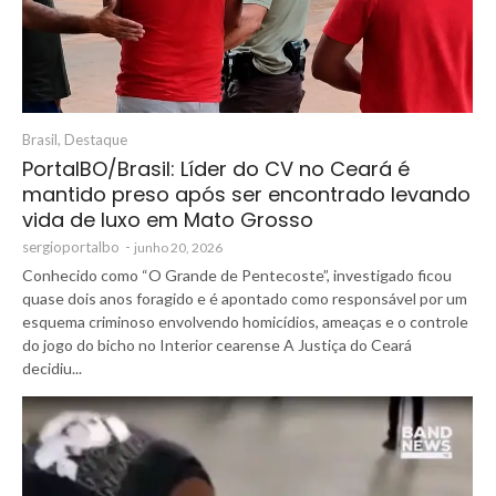
Brasil
,
Destaque
PortalBO/Brasil: Líder do CV no Ceará é
mantido preso após ser encontrado levando
vida de luxo em Mato Grosso
sergioportalbo
-
junho 20, 2026
Conhecido como “O Grande de Pentecoste”, investigado ficou
quase dois anos foragido e é apontado como responsável por um
esquema criminoso envolvendo homicídios, ameaças e o controle
do jogo do bicho no Interior cearense A Justiça do Ceará
decidiu...