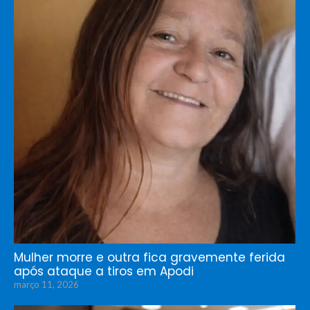
Mulher morre e outra fica gravemente ferida
após ataque a tiros em Apodi
março 11, 2026