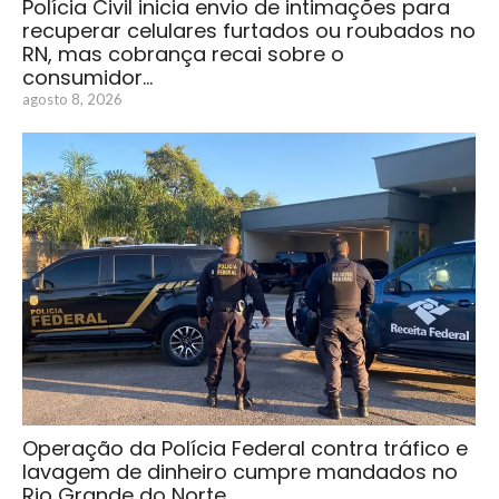
Polícia Civil inicia envio de intimações para
recuperar celulares furtados ou roubados no
RN, mas cobrança recai sobre o
consumidor…
agosto 8, 2026
Operação da Polícia Federal contra tráfico e
lavagem de dinheiro cumpre mandados no
Rio Grande do Norte