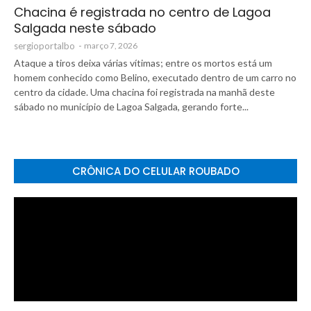
Chacina é registrada no centro de Lagoa
Salgada neste sábado
sergioportalbo
-
março 7, 2026
Ataque a tiros deixa várias vítimas; entre os mortos está um
homem conhecido como Belino, executado dentro de um carro no
centro da cidade. Uma chacina foi registrada na manhã deste
sábado no município de Lagoa Salgada, gerando forte...
CRÔNICA DO CELULAR ROUBADO