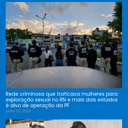
Rede criminosa que traficava mulheres para
exploração sexual no RN e mais dois estados
é alvo de operação da PF
junho 10, 2026