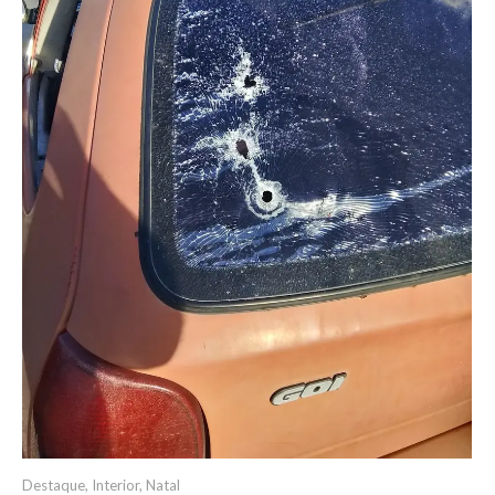
Destaque
,
Interior
,
Natal