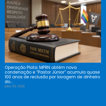
Operação Plata: MPRN obtém nova
condenação e “Pastor Júnior” acumula quase
100 anos de reclusão por lavagem de dinheiro
do…
julho 30, 2026