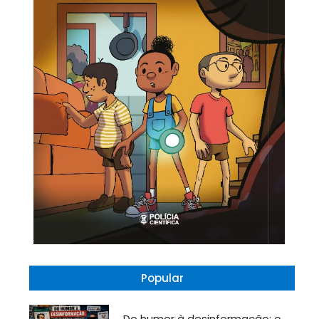
Popular
Do humor à desinformação: o