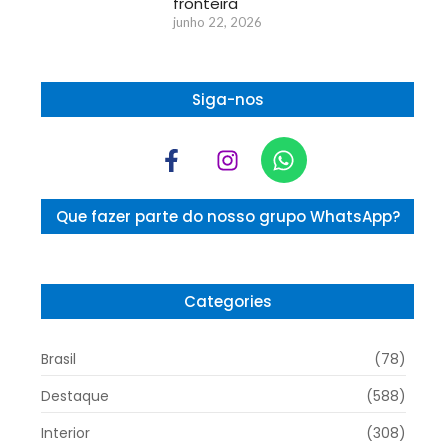
fronteira
junho 22, 2026
Siga-nos
Que fazer parte do nosso grupo WhatsApp?
Categories
Brasil
(78)
Destaque
(588)
Interior
(308)