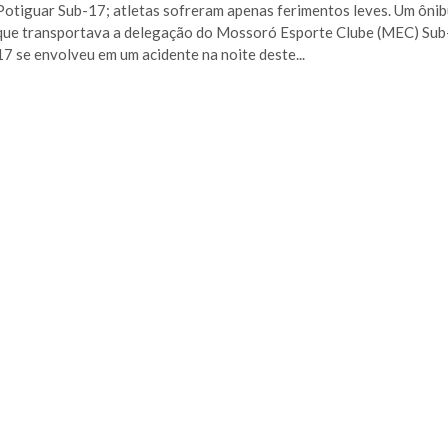
Potiguar Sub-17; atletas sofreram apenas ferimentos leves. Um ôni
que transportava a delegação do Mossoró Esporte Clube (MEC) Sub
17 se envolveu em um acidente na noite deste...