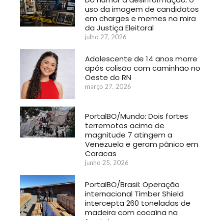
uso da imagem de candidatos
em charges e memes na mira
da Justiça Eleitoral
julho 27, 2026
Adolescente de 14 anos morre
após colisão com caminhão no
Oeste do RN
março 27, 2026
PortalBO/Mundo: Dois fortes
terremotos acima de
magnitude 7 atingem a
Venezuela e geram pânico em
Caracas
junho 25, 2026
PortalBO/Brasil: Operação
internacional Timber Shield
intercepta 260 toneladas de
madeira com cocaína na