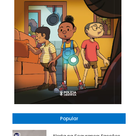
Popular
Alerta na Segurança: Facções