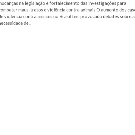
mudanças na legislação e fortalecimento das investigações para
combater maus-tratos e violência contra animais O aumento dos cas
de violência contra animais no Brasil tem provocado debates sobre a
necessidade de...