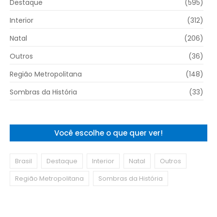
Destaque
(595)
Interior
(312)
Natal
(206)
Outros
(36)
Região Metropolitana
(148)
Sombras da História
(33)
Você escolhe o que quer ver!
Brasil
Destaque
Interior
Natal
Outros
Região Metropolitana
Sombras da História