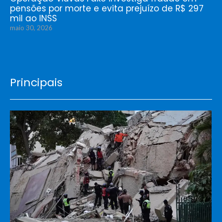
pensões por morte e evita prejuízo de R$ 297
mil ao INSS
maio 30, 2026
Principais