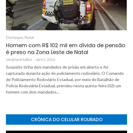
Destaque
,
Natal
Homem com R$ 102 mil em dívida de pensão
é preso na Zona Leste de Natal
sergioportalbo
-
abril 3, 2026
Suspeito tinha dois mandados de prisão em aberto e foi
capturado durante ação do policiamento rodoviário. O Comando
de Policiamento Rodoviário Estadual, por meio do Batalhão de
Polícia Rodoviária Estadual, prendeu nesta quinta-feira (02) um
homem com dois mandados...
CRÔNICA DO CELULAR ROUBADO