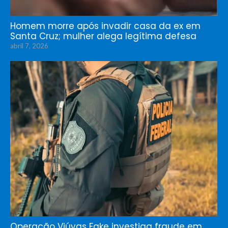
Homem morre após invadir casa da ex em
Santa Cruz; mulher alega legítima defesa
abril 7, 2026
Operação Viúvas Fake investiga fraude em