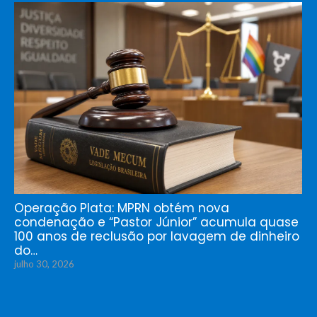
Operação Plata: MPRN obtém nova
condenação e “Pastor Júnior” acumula quase
100 anos de reclusão por lavagem de dinheiro
do…
julho 30, 2026