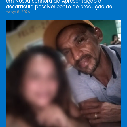
em Nossa Senhora da Apresentação e
desarticula possível ponto de produção de…
março 8, 2026