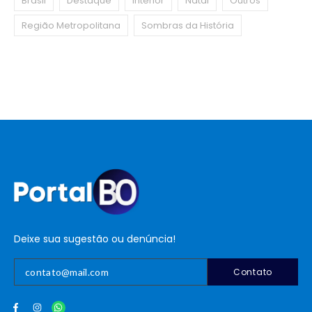
Brasil
Destaque
Interior
Natal
Outros
Região Metropolitana
Sombras da História
Deixe sua sugestão ou denúncia!
Contato