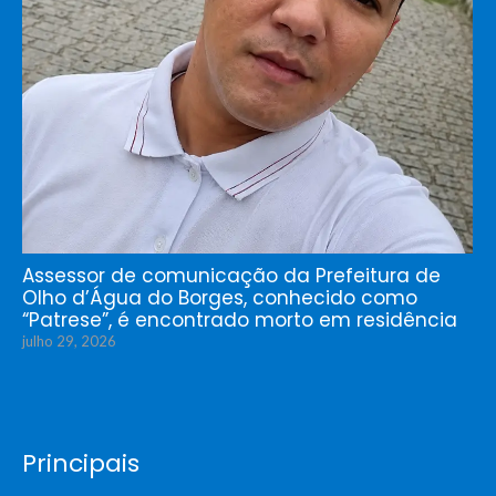
Assessor de comunicação da Prefeitura de
Olho d’Água do Borges, conhecido como
“Patrese”, é encontrado morto em residência
julho 29, 2026
Principais