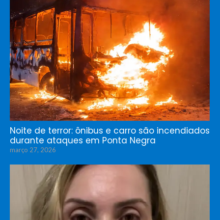
Noite de terror: ônibus e carro são incendiados
durante ataques em Ponta Negra
março 27, 2026