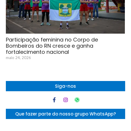
Participação feminina no Corpo de
Bombeiros do RN cresce e ganha
fortalecimento nacional
maio 24, 2026
Siga-nos
Que fazer parte do nosso grupo WhatsApp?