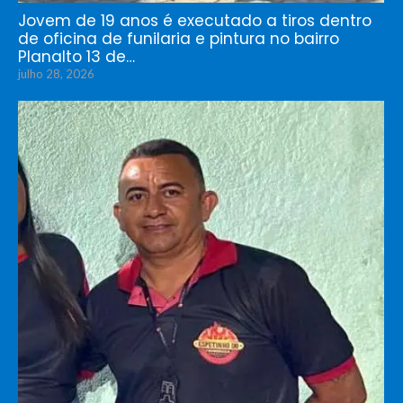
Jovem de 19 anos é executado a tiros dentro
de oficina de funilaria e pintura no bairro
Planalto 13 de…
julho 28, 2026