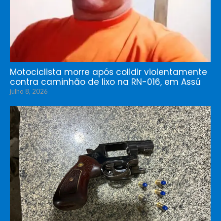
Motociclista morre após colidir violentamente
contra caminhão de lixo na RN-016, em Assú
julho 8, 2026