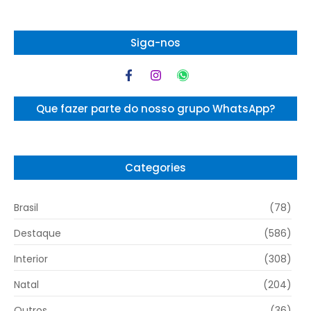
Siga-nos
Que fazer parte do nosso grupo WhatsApp?
Categories
Brasil
(78)
Destaque
(586)
Interior
(308)
Natal
(204)
Outros
(36)