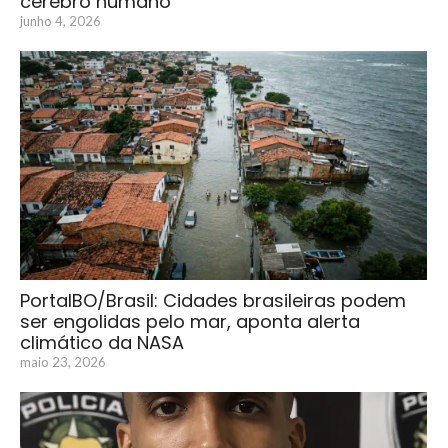
cérebro humano
junho 4, 2026
PortalBO/Brasil: Cidades brasileiras podem
ser engolidas pelo mar, aponta alerta
climático da NASA
maio 23, 2026