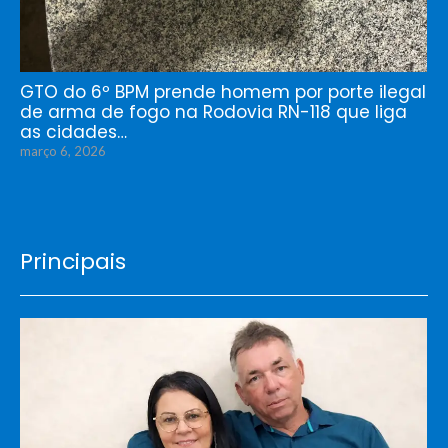
GTO do 6º BPM prende homem por porte ilegal
de arma de fogo na Rodovia RN-118 que liga
as cidades…
março 6, 2026
Principais