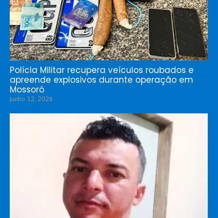
Polícia Militar recupera veículos roubados e
apreende explosivos durante operação em
Mossoró
junho 12, 2026