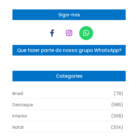
Siga-nos
Que fazer parte do nosso grupo WhatsApp?
Categories
Brasil
(78)
Destaque
(586)
Interior
(308)
Natal
(204)