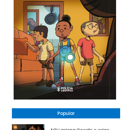
Popular
AGU aciona Google e exige