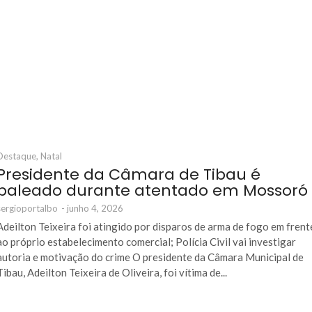
Destaque
,
Natal
Presidente da Câmara de Tibau é
baleado durante atentado em Mossoró
sergioportalbo
-
junho 4, 2026
Adeilton Teixeira foi atingido por disparos de arma de fogo em frent
ao próprio estabelecimento comercial; Polícia Civil vai investigar
autoria e motivação do crime O presidente da Câmara Municipal de
Tibau, Adeilton Teixeira de Oliveira, foi vítima de...