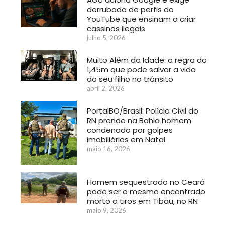
derrubada de perfis do
YouTube que ensinam a criar
cassinos ilegais
julho 5, 2026
Muito Além da Idade: a regra do
1,45m que pode salvar a vida
do seu filho no trânsito
abril 2, 2026
PortalBO/Brasil: Polícia Civil do
RN prende na Bahia homem
condenado por golpes
imobiliários em Natal
maio 16, 2026
Homem sequestrado no Ceará
pode ser o mesmo encontrado
morto a tiros em Tibau, no RN
maio 9, 2026