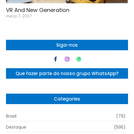
VR And New Generation
março 7, 2017
Siga-nos
Que fazer parte do nosso grupo WhatsApp?
Categories
Brasil
(79)
Destaque
(595)