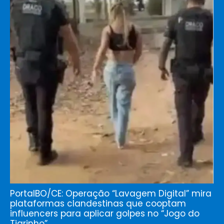
PortalBO/CE: Operação “Lavagem Digital” mira
plataformas clandestinas que cooptam
influencers para aplicar golpes no “Jogo do
Tigrinho”