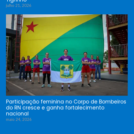
julho 21, 2026
Participação feminina no Corpo de Bombeiros
do RN cresce e ganha fortalecimento
nacional
maio 24, 2026