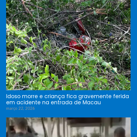
Idoso morre e criança fica gravemente ferida
em acidente na entrada de Macau
março 22, 2026