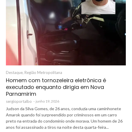
Destaque
,
Região Metropolitana
Homem com tornozeleira eletrônica é
executado enquanto dirigia em Nova
Parnamirim
sergioportalbo
-
junho 19, 2026
Judson da Silva Gomes, de 26 anos, conduzia uma caminhonete
Amarok quando foi surpreendido por criminosos em um carro
preto na entrada do condomínio onde morava. Um homem de 26
anos foi assassinado a tiros na noite desta quarta-feira...