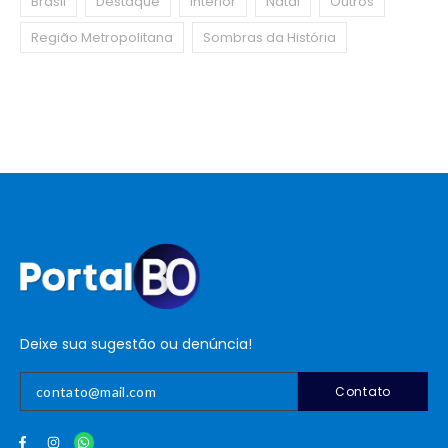
Brasil
Destaque
Interior
Natal
Outros
Região Metropolitana
Sombras da História
Deixe sua sugestão ou denúncia!
Contato