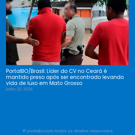
PortalBO/Brasil: Líder do CV no Ceará é
mantido preso após ser encontrado levando
vida de luxo em Mato Grosso
junho 20, 2026
© portalbo.com todos os direitos reservados