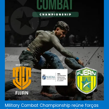
Military Combat Championship reúne forças