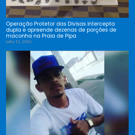
Operação Protetor das Divisas intercepta
dupla e apreende dezenas de porções de
maconha na Praia de Pipa
julho 11, 2026