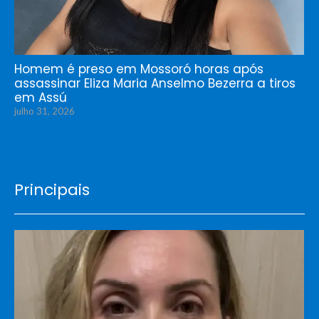
Homem é preso em Mossoró horas após
assassinar Eliza Maria Anselmo Bezerra a tiros
em Assú
julho 31, 2026
Principais