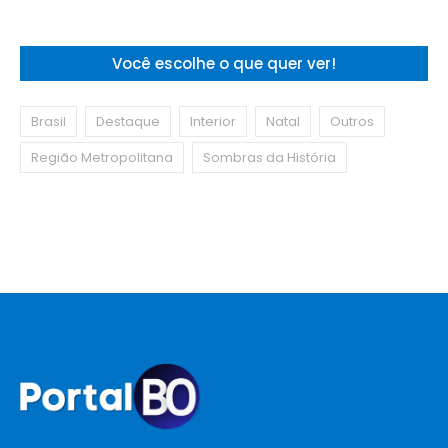
Você escolhe o que quer ver!
Brasil
Destaque
Interior
Natal
Outros
Região Metropolitana
Sombras da História