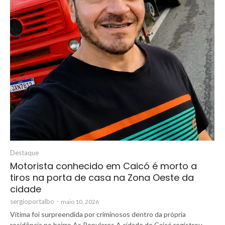
Destaque
Motorista conhecido em Caicó é morto a
tiros na porta de casa na Zona Oeste da
cidade
sergioportalbo
-
maio 10, 2026
Vítima foi surpreendida por criminosos dentro da própria
residência no bairro As Populares A cidade de Caicó registrou