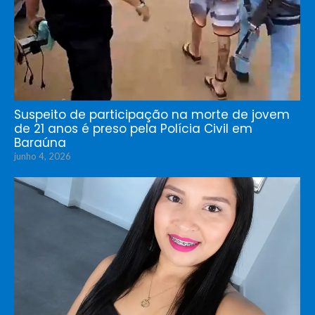
Suspeito de participação na morte de jovem
de 21 anos é preso pela Polícia Civil em
Baraúna
junho 4, 2026