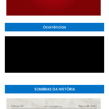
Ocorrências
SOMBRAS DA HISTÓRIA