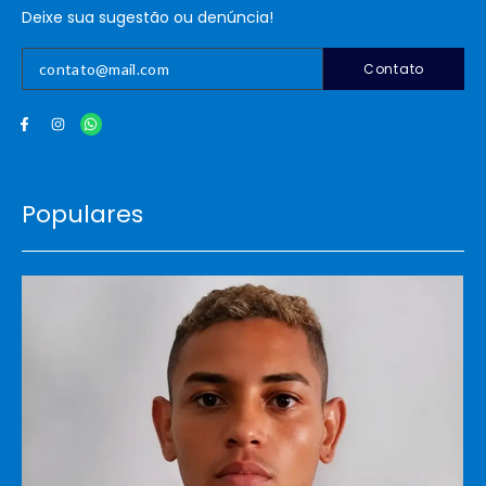
Deixe sua sugestão ou denúncia!
Contato
Populares