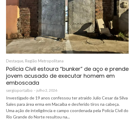
Destaque
,
Região Metropolitana
Polícia Civil estoura “bunker” de aço e prende
jovem acusado de executar homem em
emboscada
sergioportalbo
-
julho 2, 2026
Investigado de 19 anos confessou ter atraído Julio Cesar da Silva
Sales para área erma em Macaíba e desferido tiros na cabeça.
Uma ação de inteligência e campo coordenada pela Polícia Civil do
Rio Grande do Norte resultou na...