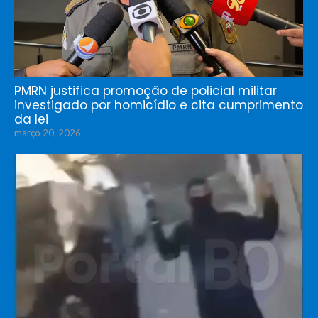
PMRN justifica promoção de policial militar
investigado por homicídio e cita cumprimento
da lei
março 20, 2026