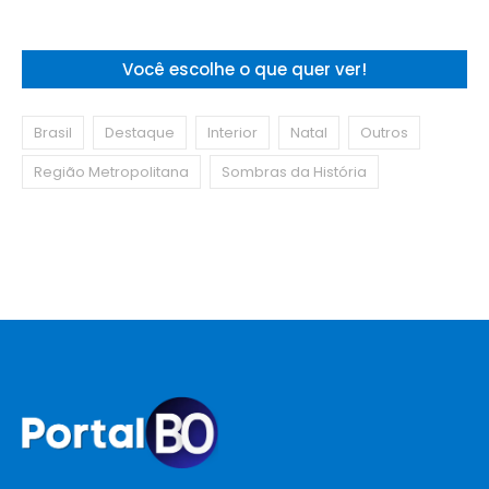
Você escolhe o que quer ver!
Brasil
Destaque
Interior
Natal
Outros
Região Metropolitana
Sombras da História