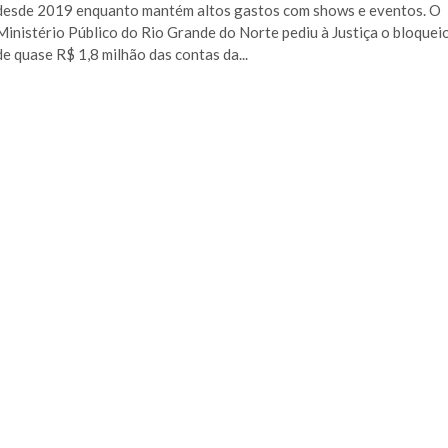
desde 2019 enquanto mantém altos gastos com shows e eventos. O
Ministério Público do Rio Grande do Norte pediu à Justiça o bloquei
de quase R$ 1,8 milhão das contas da...