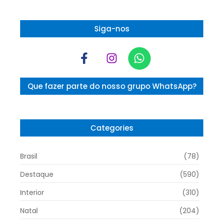
Siga-nos
Que fazer parte do nosso grupo WhatsApp?
Categories
Brasil
(78)
Destaque
(590)
Interior
(310)
Natal
(204)