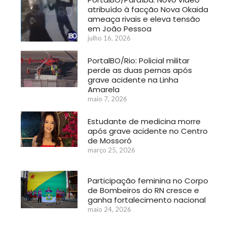
atribuído à facção Nova Okaida
ameaça rivais e eleva tensão
em João Pessoa
julho 16, 2026
PortalBO/Rio: Policial militar
perde as duas pernas após
grave acidente na Linha
Amarela
maio 7, 2026
Estudante de medicina morre
após grave acidente no Centro
de Mossoró
março 25, 2026
Participação feminina no Corpo
de Bombeiros do RN cresce e
ganha fortalecimento nacional
maio 24, 2026