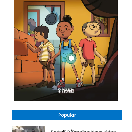
Popular
PortalBO/Paraíba: Novo vídeo