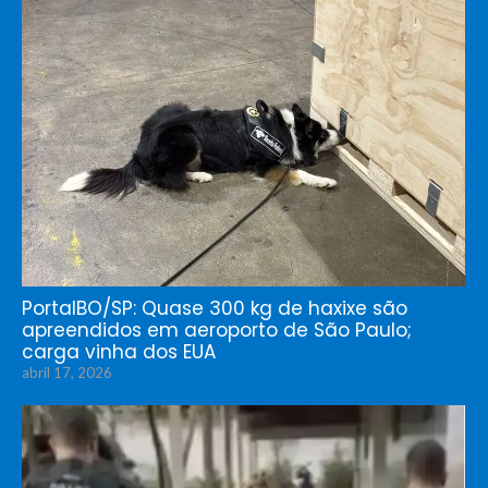
PortalBO/SP: Quase 300 kg de haxixe são
apreendidos em aeroporto de São Paulo;
carga vinha dos EUA
abril 17, 2026