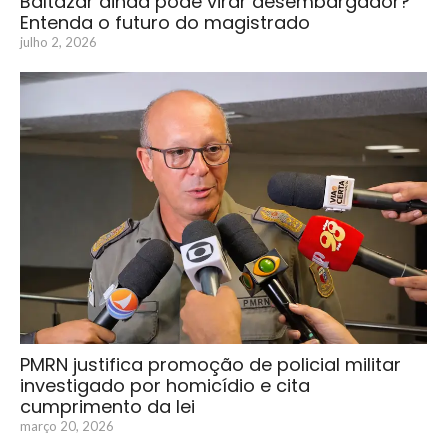
Baltazar ainda pode virar desembargador?
Entenda o futuro do magistrado
julho 2, 2026
PMRN justifica promoção de policial militar
investigado por homicídio e cita
cumprimento da lei
março 20, 2026