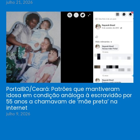
julho 21, 2026
PortalBO/Ceará: Patrões que mantiveram
idosa em condição análoga à escravidão por
55 anos a chamavam de ‘mãe preta’ na
internet
julho 9, 2026