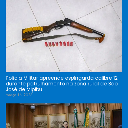
Polícia Militar apreende espingarda calibre 12
durante patrulhamento na zona rural de São
José de Mipibu
março 16, 2026