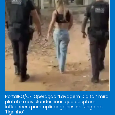
PortalBO/CE: Operação “Lavagem Digital” mira
plataformas clandestinas que cooptam
influencers para aplicar golpes no “Jogo do
Tigrinho”