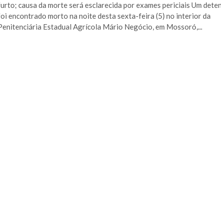
furto; causa da morte será esclarecida por exames periciais Um dete
foi encontrado morto na noite desta sexta-feira (5) no interior da
Penitenciária Estadual Agrícola Mário Negócio, em Mossoró,...