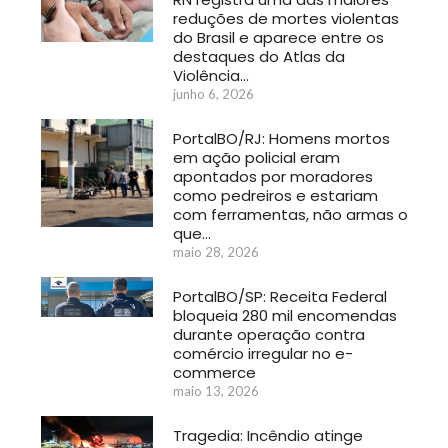
reduções de mortes violentas
do Brasil e aparece entre os
destaques do Atlas da
Violência…
junho 6, 2026
PortalBO/RJ: Homens mortos
em ação policial eram
apontados por moradores
como pedreiros e estariam
com ferramentas, não armas o
que…
maio 28, 2026
PortalBO/SP: Receita Federal
bloqueia 280 mil encomendas
durante operação contra
comércio irregular no e-
commerce
maio 13, 2026
Tragedia: Incêndio atinge