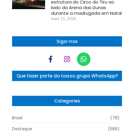
estrutura do Circo do Tiru ao
lado da Arena das Dunas
durante a madrugada em Natal
maio 11, 2026
Siga-nos
Que fazer parte do nosso grupo WhatsApp?
Categories
Brasil
(78)
Destaque
(586)