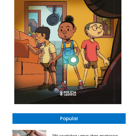
Popular
RN registra uma das maiores