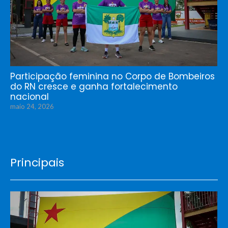
Participação feminina no Corpo de Bombeiros
do RN cresce e ganha fortalecimento
nacional
maio 24, 2026
Principais