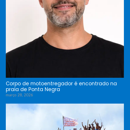
Corpo de motoentregador é encontrado na
praia de Ponta Negra
março 28, 2026