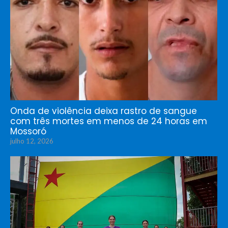
Onda de violência deixa rastro de sangue
com três mortes em menos de 24 horas em
Mossoró
julho 12, 2026