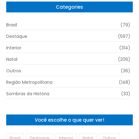
Categories
Brasil
(79)
Destaque
(597)
Interior
(314)
Natal
(206)
Outros
(36)
Região Metropolitana
(148)
Sombras da História
(33)
Você escolhe o que quer ver!
Brasil
Destaque
Interior
Natal
Outros