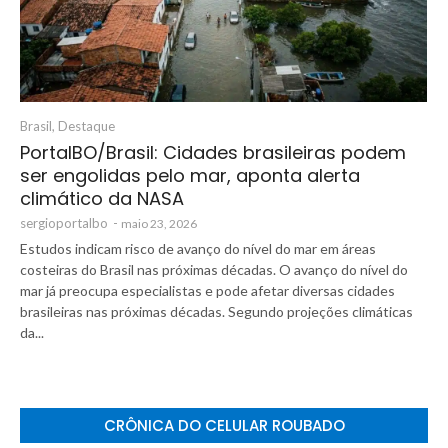
Brasil
,
Destaque
PortalBO/Brasil: Cidades brasileiras podem
ser engolidas pelo mar, aponta alerta
climático da NASA
sergioportalbo
-
maio 23, 2026
Estudos indicam risco de avanço do nível do mar em áreas
costeiras do Brasil nas próximas décadas. O avanço do nível do
mar já preocupa especialistas e pode afetar diversas cidades
brasileiras nas próximas décadas. Segundo projeções climáticas
da...
CRÔNICA DO CELULAR ROUBADO