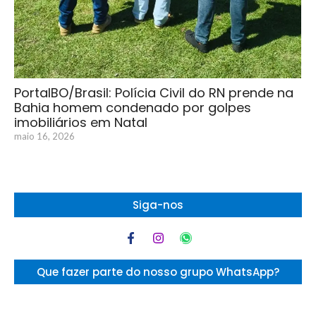
PortalBO/Brasil: Polícia Civil do RN prende na
Bahia homem condenado por golpes
imobiliários em Natal
maio 16, 2026
Siga-nos
Que fazer parte do nosso grupo WhatsApp?