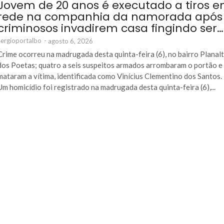
Jovem de 20 anos é executado a tiros 
rede na companhia da namorada após
criminosos invadirem casa fingindo ser…
sergioportalbo
-
agosto 6, 2026
Crime ocorreu na madrugada desta quinta-feira (6), no bairro Planal
dos Poetas; quatro a seis suspeitos armados arrombaram o portão e
mataram a vítima, identificada como Vinícius Clementino dos Santos.
Um homicídio foi registrado na madrugada desta quinta-feira (6),...