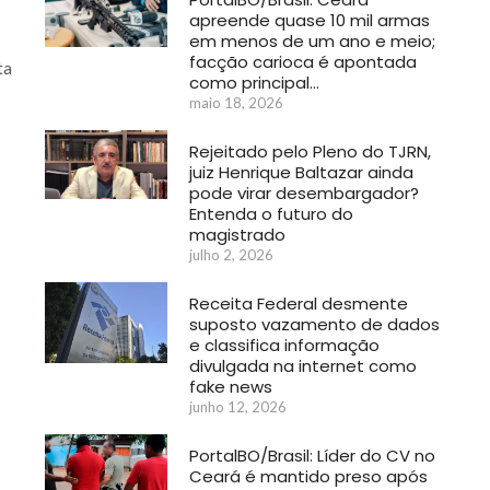
apreende quase 10 mil armas
em menos de um ano e meio;
facção carioca é apontada
ta
como principal…
maio 18, 2026
Rejeitado pelo Pleno do TJRN,
juiz Henrique Baltazar ainda
pode virar desembargador?
Entenda o futuro do
magistrado
julho 2, 2026
Receita Federal desmente
suposto vazamento de dados
e classifica informação
divulgada na internet como
fake news
junho 12, 2026
PortalBO/Brasil: Líder do CV no
Ceará é mantido preso após