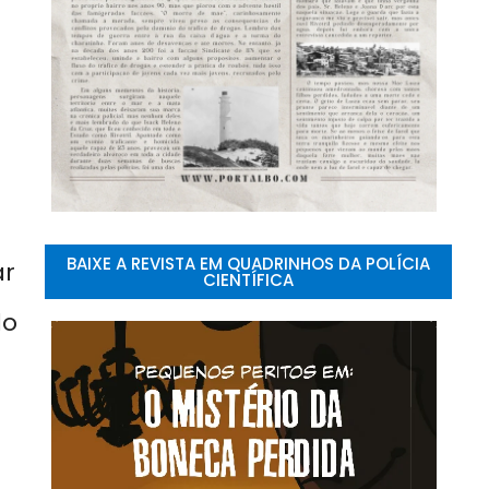
BAIXE A REVISTA EM QUADRINHOS DA POLÍCIA
ar
CIENTÍFICA
lo
;