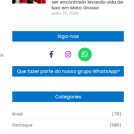
ser encontrado levando vida de
luxo em Mato Grosso
junho 20, 2026
Siga-nos
os
Que fazer parte do nosso grupo WhatsApp?
Categories
Brasil
(78)
Destaque
(586)