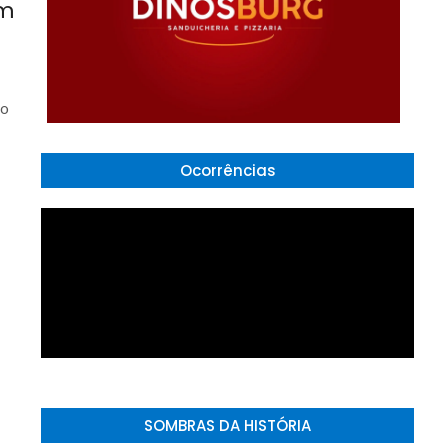
em
to
Ocorrências
SOMBRAS DA HISTÓRIA