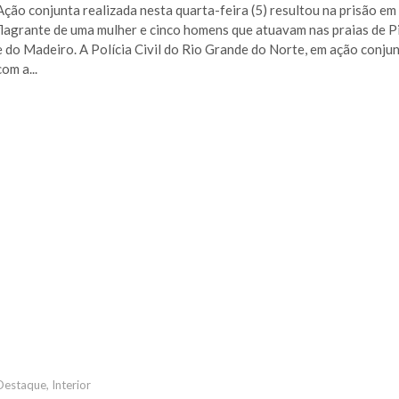
Ação conjunta realizada nesta quarta-feira (5) resultou na prisão em
flagrante de uma mulher e cinco homens que atuavam nas praias de P
e do Madeiro. A Polícia Civil do Rio Grande do Norte, em ação conju
com a...
Destaque
,
Interior