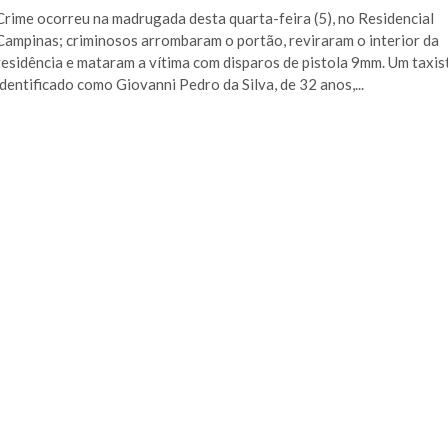
Crime ocorreu na madrugada desta quarta-feira (5), no Residencial
Campinas; criminosos arrombaram o portão, reviraram o interior da
residência e mataram a vítima com disparos de pistola 9mm. Um taxis
identificado como Giovanni Pedro da Silva, de 32 anos,...