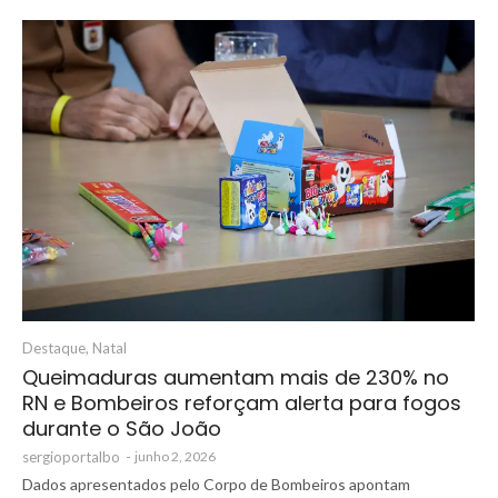
Destaque
,
Natal
Queimaduras aumentam mais de 230% no
RN e Bombeiros reforçam alerta para fogos
durante o São João
sergioportalbo
-
junho 2, 2026
Dados apresentados pelo Corpo de Bombeiros apontam