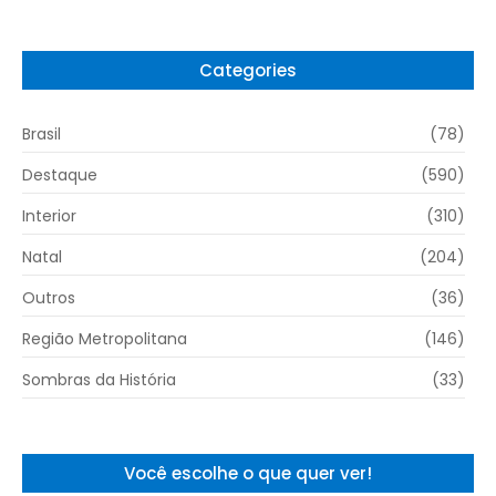
Categories
Brasil
(78)
Destaque
(590)
Interior
(310)
Natal
(204)
Outros
(36)
Região Metropolitana
(146)
Sombras da História
(33)
Você escolhe o que quer ver!