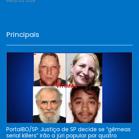
março 20, 2026
Principais
PortalBO/SP: Justiça de SP decide se “gêmeas
serial killers” irão a júri popular por quatro