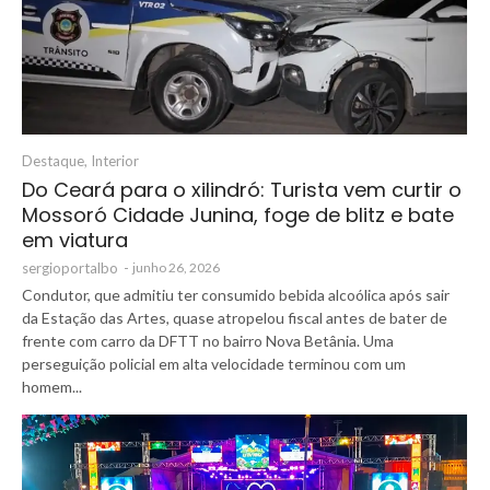
Destaque
,
Interior
Do Ceará para o xilindró: Turista vem curtir o
Mossoró Cidade Junina, foge de blitz e bate
em viatura
sergioportalbo
-
junho 26, 2026
Condutor, que admitiu ter consumido bebida alcoólica após sair
da Estação das Artes, quase atropelou fiscal antes de bater de
frente com carro da DFTT no bairro Nova Betânia. Uma
perseguição policial em alta velocidade terminou com um
homem...