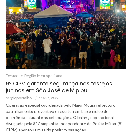
Destaque
,
Região Metropolitana
8ª CIPM garante segurança nos festejos
juninos em São José de Mipibu
sergioportalbo
-
junho 24, 2026
Operação especial coordenada pelo Major Moura reforçou o
patrulhamento preventivo e resultou em baixo índice de
ocorrências durante as celebrações. O balanço operacional
divulgado pela 8ª Companhia Independente de Polícia Militar (8ª
CIPM) apontou um saldo positivo nas ações...