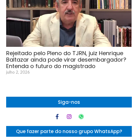
Rejeitado pelo Pleno do TJRN, juiz Henrique
Baltazar ainda pode virar desembargador?
Entenda o futuro do magistrado
julho 2, 2026
Siga-nos
Que fazer parte do nosso grupo WhatsApp?