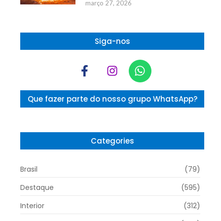
março 27, 2026
Siga-nos
Que fazer parte do nosso grupo WhatsApp?
Categories
Brasil
(79)
Destaque
(595)
Interior
(312)