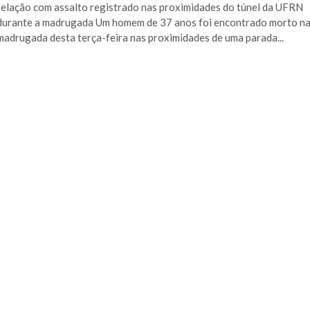
relação com assalto registrado nas proximidades do túnel da UFRN
durante a madrugada Um homem de 37 anos foi encontrado morto n
madrugada desta terça-feira nas proximidades de uma parada...