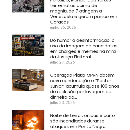
terremotos acima de
magnitude 7 atingem a
Venezuela e geram pânico em
Caracas
junho 25, 2026
Do humor à desinformação: o
uso da imagem de candidatos
em charges e memes na mira
da Justiça Eleitoral
julho 27, 2026
Operação Plata: MPRN obtém
nova condenação e “Pastor
Júnior” acumula quase 100 anos
de reclusão por lavagem de
dinheiro do…
julho 30, 2026
Noite de terror: ônibus e carro
são incendiados durante
ataques em Ponta Negra