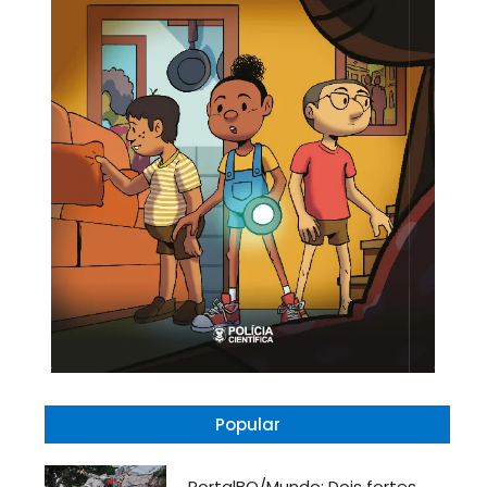
Popular
PortalBO/Mundo: Dois fortes