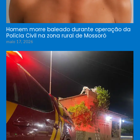
Homem morre baleado durante operação da
Polícia Civil na zona rural de Mossoró
maio 17, 2026