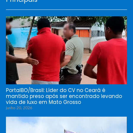
PortalBO/Brasil: Líder do CV no Ceará é
mantido preso após ser encontrado levando
vida de luxo em Mato Grosso
junho 20, 2026