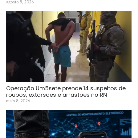
agosto 8, 2026
Operação Um5sete prende 14 suspeitos de
roubos, extorsões e arrastões no RN
maio 8, 2026