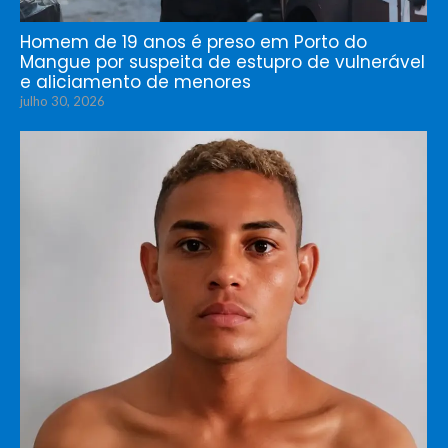
Homem de 19 anos é preso em Porto do
Mangue por suspeita de estupro de vulnerável
e aliciamento de menores
julho 30, 2026