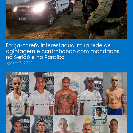
Força-tarefa interestadual mira rede de
agiotagem e contrabando com mandados
no Seridó e na Paraíba
agosto 7, 2026