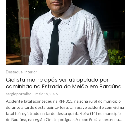
Destaque
,
Interior
Ciclista morre após ser atropelado por
caminhão na Estrada do Melão em Baraúna
sergioportalbo
-
maio 15, 2026
Acidente fatal aconteceu na RN-015, na zona rural do município,
durante a tarde desta quinta-feira. Um grave acidente com vítima
fatal foi registrado na tarde desta quinta-feira (14) no município
de Baraúna, na região Oeste potiguar. A ocorrência aconteceu...