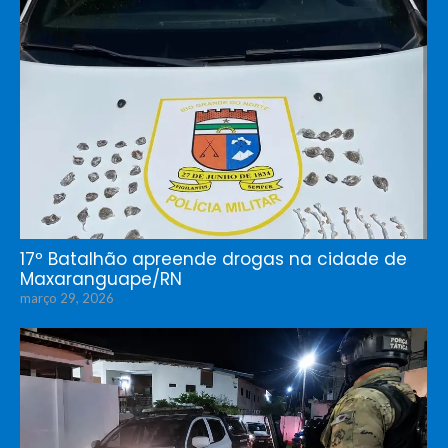
17º Batalhão apreende drogas na cidade de
Maxaranguape/RN
março 29, 2026