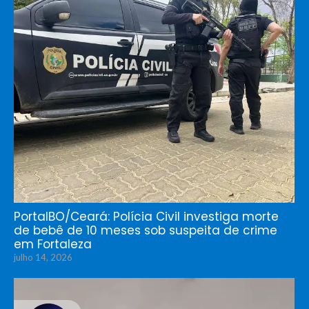
PortalBO/Ceará: Polícia Civil investiga morte
de bebê de 10 meses sob suspeita de crime
em Fortaleza
julho 14, 2026