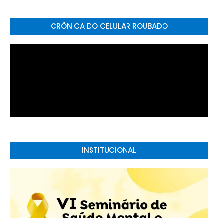
CRÔNICA DO CELULAR ROUBADO
INSTITUCIONAL