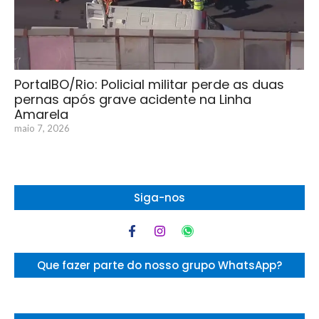
PortalBO/Rio: Policial militar perde as duas
pernas após grave acidente na Linha
Amarela
maio 7, 2026
Siga-nos
Que fazer parte do nosso grupo WhatsApp?