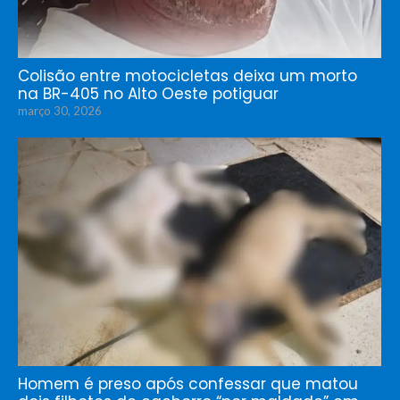
Colisão entre motocicletas deixa um morto
na BR-405 no Alto Oeste potiguar
março 30, 2026
Homem é preso após confessar que matou