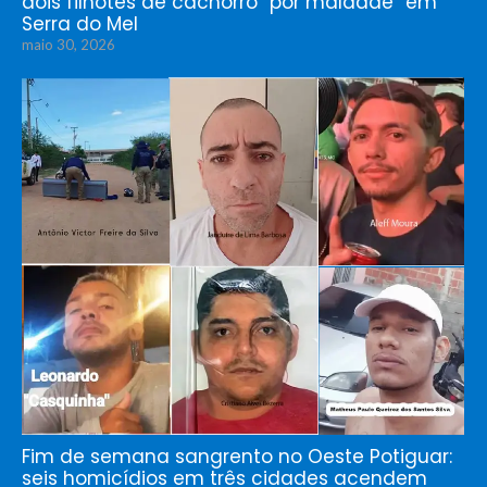
dois filhotes de cachorro “por maldade” em
Serra do Mel
maio 30, 2026
Fim de semana sangrento no Oeste Potiguar:
seis homicídios em três cidades acendem