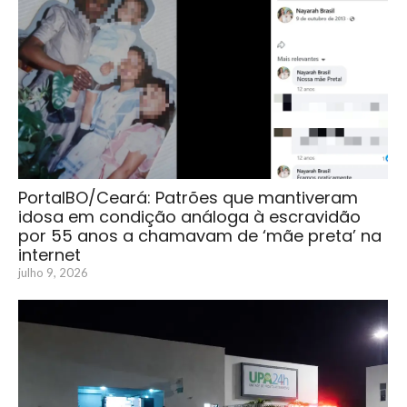
PortalBO/Ceará: Patrões que mantiveram
idosa em condição análoga à escravidão
por 55 anos a chamavam de ‘mãe preta’ na
internet
julho 9, 2026