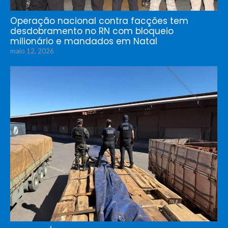
Operação nacional contra facções tem
desdobramento no RN com bloqueio
milionário e mandados em Natal
maio 12, 2026