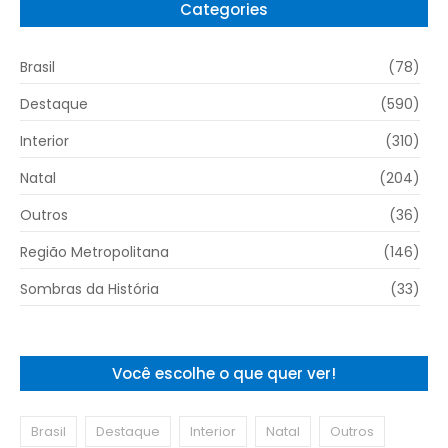
Categories
Brasil
(78)
Destaque
(590)
Interior
(310)
Natal
(204)
Outros
(36)
Região Metropolitana
(146)
Sombras da História
(33)
Você escolhe o que quer ver!
Brasil
Destaque
Interior
Natal
Outros