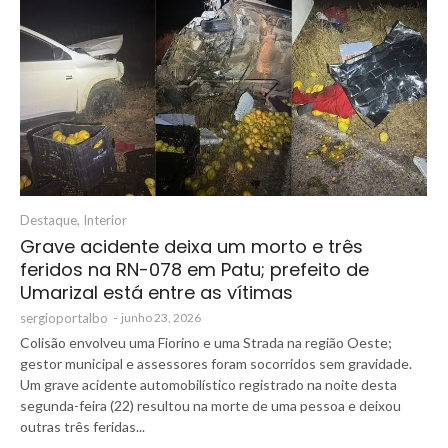
Destaque
,
Interior
Grave acidente deixa um morto e três
feridos na RN-078 em Patu; prefeito de
Umarizal está entre as vítimas
sergioportalbo
-
junho 23, 2026
Colisão envolveu uma Fiorino e uma Strada na região Oeste;
gestor municipal e assessores foram socorridos sem gravidade.
Um grave acidente automobilístico registrado na noite desta
segunda-feira (22) resultou na morte de uma pessoa e deixou
outras três feridas...