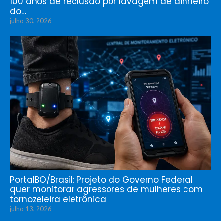
100 anos de reclusão por lavagem de dinheiro
do…
julho 30, 2026
PortalBO/Brasil: Projeto do Governo Federal
quer monitorar agressores de mulheres com
tornozeleira eletrônica
julho 13, 2026