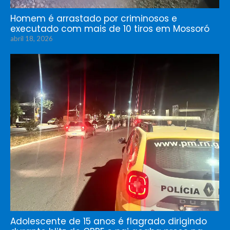
Homem é arrastado por criminosos e
executado com mais de 10 tiros em Mossoró
abril 18, 2026
Adolescente de 15 anos é flagrado dirigindo