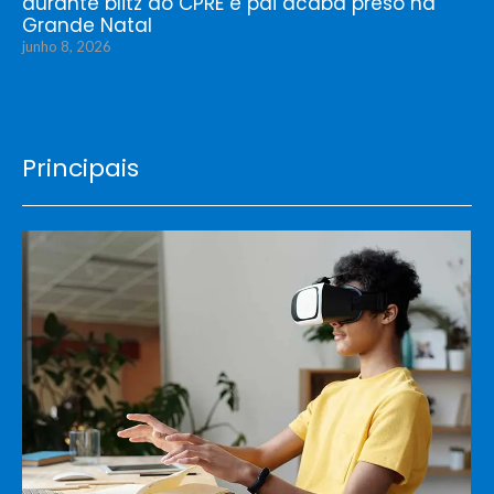
durante blitz do CPRE e pai acaba preso na
Grande Natal
junho 8, 2026
Principais