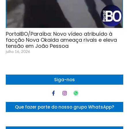
PortalBO/Paraíba: Novo vídeo atribuído à
facção Nova Okaida ameaça rivais e eleva
tensão em João Pessoa
julho 16, 2026
Siga-nos
Que fazer parte do nosso grupo WhatsApp?