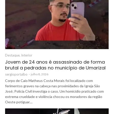
Destaque
,
Interior
Jovem de 24 anos é assassinado de forma
brutal a pedradas no município de Umarizal
sergioportalbo
-
julho 8, 2026
Corpo de Caio Matheus Costa Morais foi localizado com
ferimentos graves na cabeça nas proximidades da Igreja São
José; Polícia Civil investiga o caso. Um homicídio praticado com
extrema crueldade e violência chocou os moradores da região
Oeste potiguar....