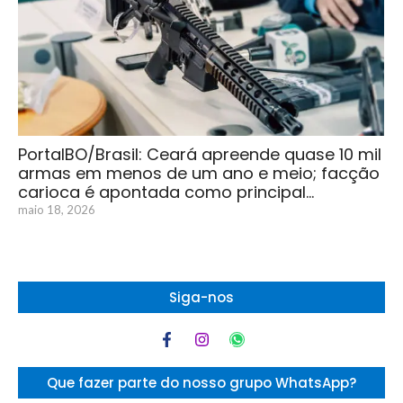
PortalBO/Brasil: Ceará apreende quase 10 mil
armas em menos de um ano e meio; facção
carioca é apontada como principal…
maio 18, 2026
Siga-nos
Que fazer parte do nosso grupo WhatsApp?