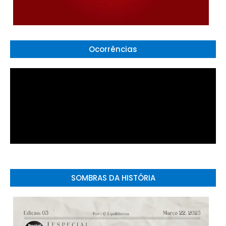
Ocorrências
SOMBRAS DA HISTÓRIA