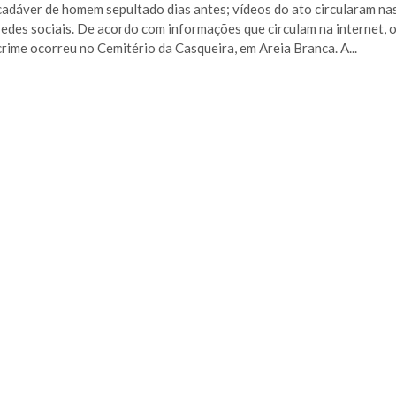
cadáver de homem sepultado dias antes; vídeos do ato circularam na
redes sociais. De acordo com informações que circulam na internet, 
crime ocorreu no Cemitério da Casqueira, em Areia Branca. A...