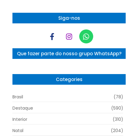
Siga-nos
Que fazer parte do nosso grupo WhatsApp?
Categories
Brasil
(78)
Destaque
(590)
Interior
(310)
Natal
(204)