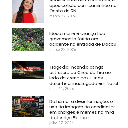
após colisão com caminhão no
Oeste do RN
março 27, 2026
Idoso morre e criança fica
gravemente ferida em
acidente na entrada de Macau
março 22, 2026
Tragedia: Incêndio atinge
estrutura do Circo do Tiru ao
lado da Arena das Dunas
durante a madrugada em Natal
maio 11, 2026
Do humor à desinformação: o
uso da imagem de candidatos
em charges e memes na mira
da Justiça Eleitoral
julho 27, 2026