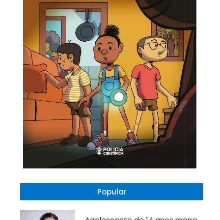
Popular
Adolescente de 14 anos morre