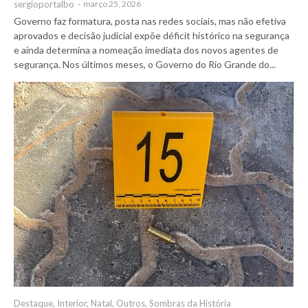
sergioportalbo
-
março 25, 2026
Governo faz formatura, posta nas redes sociais, mas não efetiva
aprovados e decisão judicial expõe déficit histórico na segurança
e ainda determina a nomeação imediata dos novos agentes de
segurança. Nos últimos meses, o Governo do Rio Grande do...
Destaque
,
Interior
,
Natal
,
Outros
,
Sombras da História