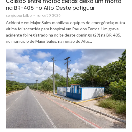
Colisão entre motocicletas deixa um morto
na BR-405 no Alto Oeste potiguar
sergioportalbo
-
março 30, 2026
Acidente em Major Sales mobilizou equipes de emergência; outra
vítima foi socorrida para hospital em Pau dos Ferros. Um grave
acidente foi registrado na noite deste domingo (29) na BR-405,
no município de Major Sales, na região do Alto...