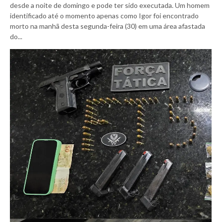
desde a noite de domingo e pode ter sido executada. Um homem
identificado até o momento apenas como Igor foi encontrado
morto na manhã desta segunda-feira (30) em uma área afastada
do...