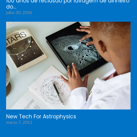
100 anos de reclusão por lavagem de dinheiro
do…
julho 30, 2026
New Tech For Astrophysics
março 7, 2011