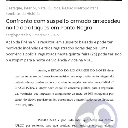
Destaque
,
Interior
,
Natal
,
Outros
,
Região Metropolitana
,
Sombras da História
Confronto com suspeito armado antecedeu
noite de ataques em Ponta Negra
sergioportalbo
-
março 27, 2026
Ação da PM na Vila resultou em suspeito baleado e pode ter
motivado incêndios e tiros registrados horas depois. Uma
ocorrência policial registrada nesta quinta-feira (26) pode ter sido
o estopim para a noite de violência vivida na Vila...