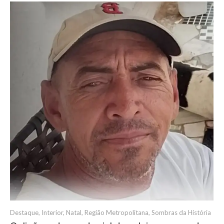
Destaque
,
Interior
,
Natal
,
Região Metropolitana
,
Sombras da História