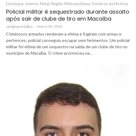
Destaque
,
Interior
,
Natal
,
Região Metropolitana
,
Sombras da História
Policial militar é sequestrado durante assalto
após sair de clube de tiro em Macaíba
sergioportalbo
-
março 30, 2026
Criminosos armados renderam a vítima e fugiram com armas e
pertences; policial conseguiu escapar sem ferimentos. Um policial
militar foi vítima de um sequestro na saída de um clube de tiro no
município de Macaíba. O crime aconteceu na...