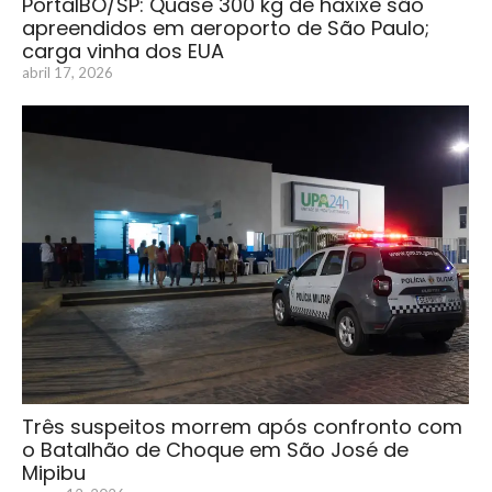
PortalBO/SP: Quase 300 kg de haxixe são
apreendidos em aeroporto de São Paulo;
carga vinha dos EUA
abril 17, 2026
Três suspeitos morrem após confronto com
o Batalhão de Choque em São José de
Mipibu