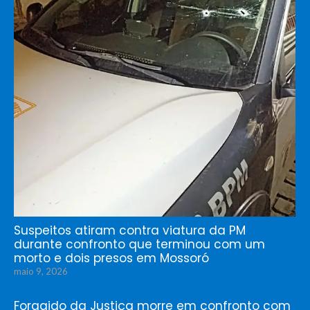
Suspeitos atiram contra viatura da PM
durante confronto que terminou com um
morto e dois presos em Mossoró
maio 9, 2026
Foragido da Justiça morre em confronto com