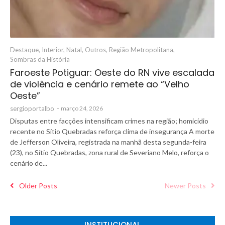
Destaque
,
Interior
,
Natal
,
Outros
,
Região Metropolitana
,
Sombras da História
Faroeste Potiguar: Oeste do RN vive escalada
de violência e cenário remete ao “Velho
Oeste”
sergioportalbo
-
março 24, 2026
Disputas entre facções intensificam crimes na região; homicídio
recente no Sítio Quebradas reforça clima de insegurança A morte
de Jefferson Oliveira, registrada na manhã desta segunda-feira
(23), no Sítio Quebradas, zona rural de Severiano Melo, reforça o
cenário de...
Older Posts
Newer Posts
INSTITUCIONAL