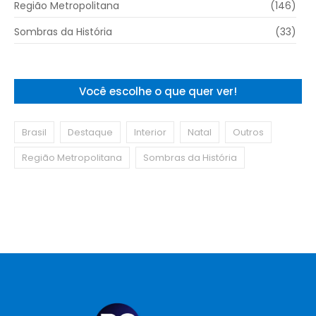
Região Metropolitana
(146)
Sombras da História
(33)
Você escolhe o que quer ver!
Brasil
Destaque
Interior
Natal
Outros
Região Metropolitana
Sombras da História