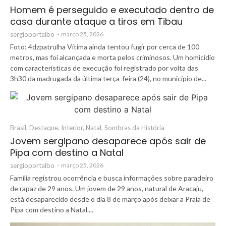
Homem é perseguido e executado dentro de
casa durante ataque a tiros em Tibau
sergioportalbo
-
março 25, 2026
Foto: 4dzpatrulha Vítima ainda tentou fugir por cerca de 100
metros, mas foi alcançada e morta pelos criminosos. Um homicídio
com características de execução foi registrado por volta das
3h30 da madrugada da última terça-feira (24), no município de...
Brasil
,
Destaque
,
Interior
,
Natal
,
Sombras da História
Jovem sergipano desaparece após sair de
Pipa com destino a Natal
sergioportalbo
-
março 25, 2026
Família registrou ocorrência e busca informações sobre paradeiro
de rapaz de 29 anos. Um jovem de 29 anos, natural de Aracaju,
está desaparecido desde o dia 8 de março após deixar a Praia de
Pipa com destino a Natal....