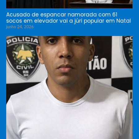
Acusado de espancar namorada com 61
socos em elevador vai a júri popular em Natal
junho 24, 2026