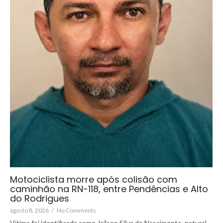
Motociclista morre após colisão com
caminhão na RN-118, entre Pendências e Alto
do Rodrigues
agosto 8, 2026
/
No Comments
Vítima foi identificada como Jailson Silva do Nascimento, natural