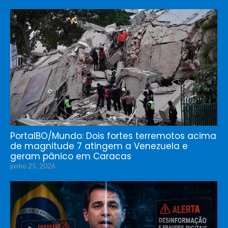
PortalBO/Mundo: Dois fortes terremotos acima
de magnitude 7 atingem a Venezuela e
geram pânico em Caracas
junho 25, 2026