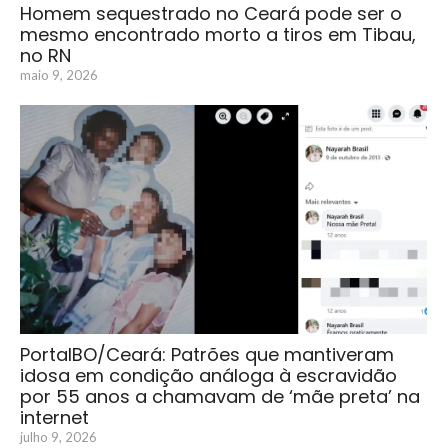
Homem sequestrado no Ceará pode ser o
mesmo encontrado morto a tiros em Tibau,
no RN
maio 9, 2026
PortalBO/Ceará: Patrões que mantiveram
idosa em condição análoga à escravidão
por 55 anos a chamavam de ‘mãe preta’ na
internet
julho 9, 2026