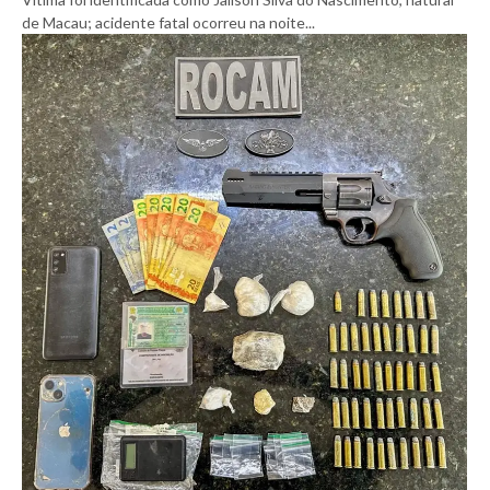
de Macau; acidente fatal ocorreu na noite...