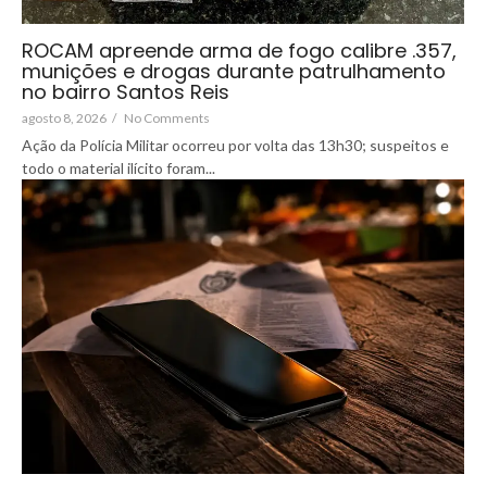
ROCAM apreende arma de fogo calibre .357,
munições e drogas durante patrulhamento
no bairro Santos Reis
agosto 8, 2026
/
No Comments
Ação da Polícia Militar ocorreu por volta das 13h30; suspeitos e
todo o material ilícito foram...