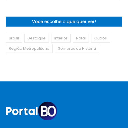
Você escolhe o que quer ver!
Brasil
Destaque
Interior
Natal
Outros
Região Metropolitana
Sombras da História