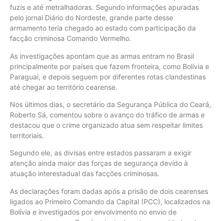
fuzis e até metralhadoras. Segundo informações apuradas
pelo jornal Diário do Nordeste, grande parte desse
armamento teria chegado ao estado com participação da
facção criminosa Comando Vermelho.
As investigações apontam que as armas entram no Brasil
principalmente por países que fazem fronteira, como Bolívia e
Paraguai, e depois seguem por diferentes rotas clandestinas
até chegar ao território cearense.
Nos últimos dias, o secretário da Segurança Pública do Ceará,
Roberto Sá, comentou sobre o avanço do tráfico de armas e
destacou que o crime organizado atua sem respeitar limites
territoriais.
Segundo ele, as divisas entre estados passaram a exigir
atenção ainda maior das forças de segurança devido à
atuação interestadual das facções criminosas.
As declarações foram dadas após a prisão de dois cearenses
ligados ao Primeiro Comando da Capital (PCC), localizados na
Bolívia e investigados por envolvimento no envio de