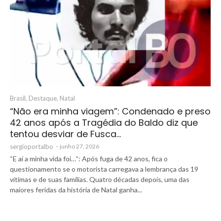
Brasil
,
Destaque
,
Natal
“Não era minha viagem”: Condenado e preso
42 anos após a Tragédia do Baldo diz que
tentou desviar de Fusca…
sergioportalbo
-
junho 27, 2026
“E aí a minha vida foi…”: Após fuga de 42 anos, fica o
questionamento se o motorista carregava a lembrança das 19
vítimas e de suas famílias. Quatro décadas depois, uma das
maiores feridas da história de Natal ganha...