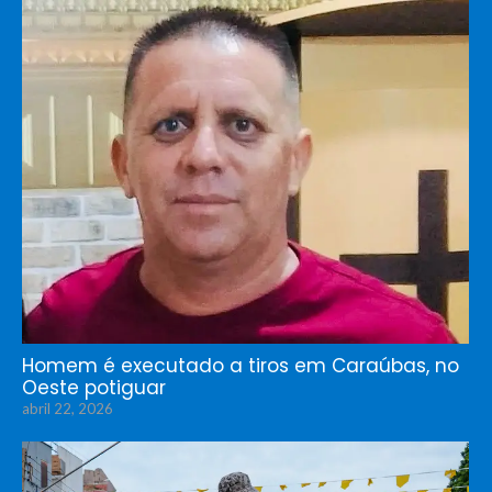
Homem é executado a tiros em Caraúbas, no
Oeste potiguar
abril 22, 2026