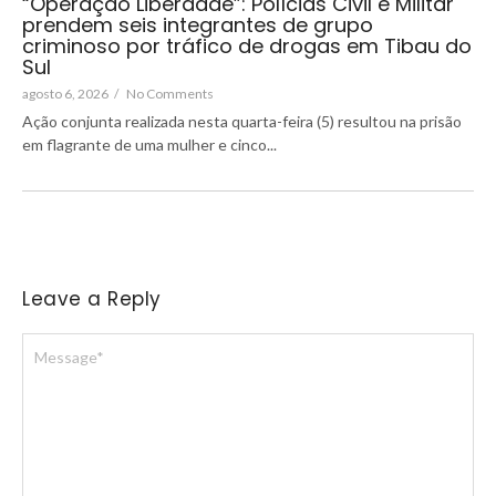
“Operação Liberdade”: Polícias Civil e Militar
prendem seis integrantes de grupo
criminoso por tráfico de drogas em Tibau do
Sul
agosto 6, 2026
/
No Comments
Ação conjunta realizada nesta quarta-feira (5) resultou na prisão
em flagrante de uma mulher e cinco...
Leave a Reply