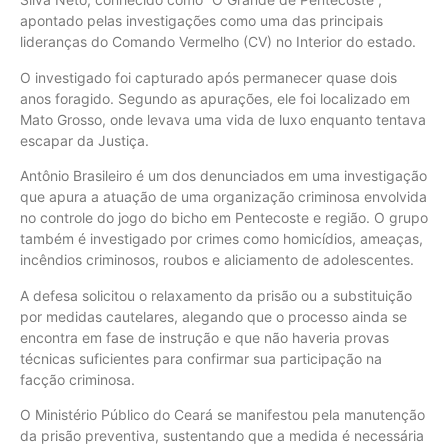
apontado pelas investigações como uma das principais
lideranças do Comando Vermelho (CV) no Interior do estado.
O investigado foi capturado após permanecer quase dois
anos foragido. Segundo as apurações, ele foi localizado em
Mato Grosso, onde levava uma vida de luxo enquanto tentava
escapar da Justiça.
Antônio Brasileiro é um dos denunciados em uma investigação
que apura a atuação de uma organização criminosa envolvida
no controle do jogo do bicho em Pentecoste e região. O grupo
também é investigado por crimes como homicídios, ameaças,
incêndios criminosos, roubos e aliciamento de adolescentes.
A defesa solicitou o relaxamento da prisão ou a substituição
por medidas cautelares, alegando que o processo ainda se
encontra em fase de instrução e que não haveria provas
técnicas suficientes para confirmar sua participação na
facção criminosa.
O Ministério Público do Ceará se manifestou pela manutenção
da prisão preventiva, sustentando que a medida é necessária