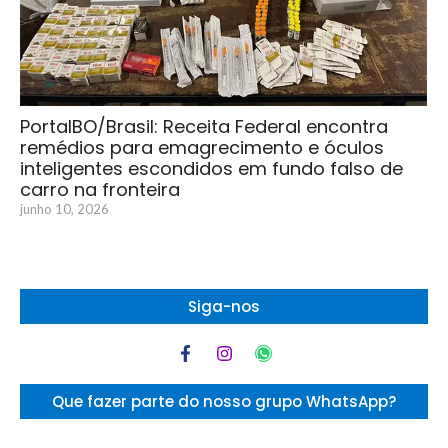
PortalBO/Brasil: Receita Federal encontra
remédios para emagrecimento e óculos
inteligentes escondidos em fundo falso de
carro na fronteira
junho 10, 2026
Siga-nos
Que fazer parte do nosso grupo WhatsApp?