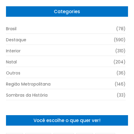
Categories
Brasil
(78)
Destaque
(590)
Interior
(310)
Natal
(204)
Outros
(36)
Região Metropolitana
(146)
Sombras da História
(33)
Você escolhe o que quer ver!