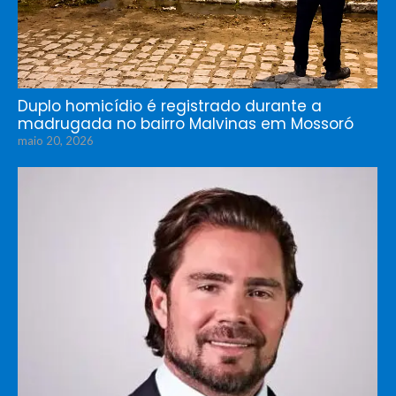
Duplo homicídio é registrado durante a
madrugada no bairro Malvinas em Mossoró
maio 20, 2026