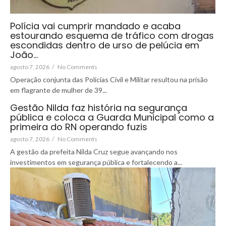
Polícia vai cumprir mandado e acaba
estourando esquema de tráfico com drogas
escondidas dentro de urso de pelúcia em
João…
agosto 7, 2026
/
No Comments
Operação conjunta das Polícias Civil e Militar resultou na prisão
em flagrante de mulher de 39...
Gestão Nilda faz história na segurança
pública e coloca a Guarda Municipal como a
primeira do RN operando fuzis
agosto 7, 2026
/
No Comments
A gestão da prefeita Nilda Cruz segue avançando nos
investimentos em segurança pública e fortalecendo a...