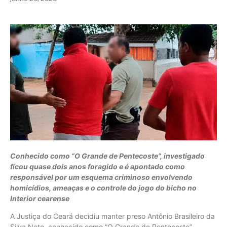
Conhecido como “O Grande de Pentecoste”, investigado
ficou quase dois anos foragido e é apontado como
responsável por um esquema criminoso envolvendo
homicídios, ameaças e o controle do jogo do bicho no
Interior cearense
A Justiça do Ceará decidiu manter preso Antônio Brasileiro da
Silva Neto, conhecido como “O Grande de Pentecoste”,