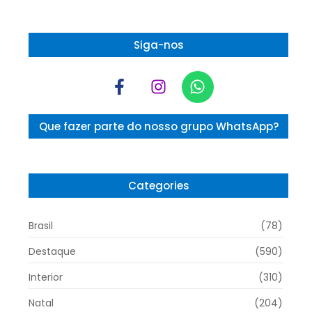
Siga-nos
Que fazer parte do nosso grupo WhatsApp?
Categories
Brasil
(78)
Destaque
(590)
Interior
(310)
Natal
(204)