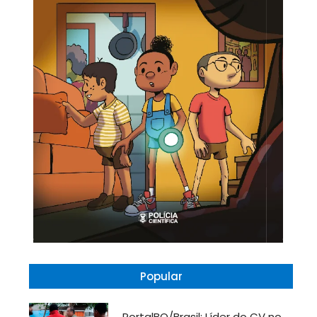
Popular
PortalBO/Brasil: Líder do CV no