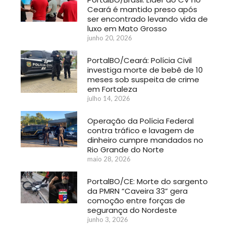
Ceará é mantido preso após
ser encontrado levando vida de
luxo em Mato Grosso
junho 20, 2026
PortalBO/Ceará: Polícia Civil
investiga morte de bebê de 10
meses sob suspeita de crime
em Fortaleza
julho 14, 2026
Operação da Polícia Federal
contra tráfico e lavagem de
dinheiro cumpre mandados no
Rio Grande do Norte
maio 28, 2026
PortalBO/CE: Morte do sargento
da PMRN “Caveira 33” gera
comoção entre forças de
segurança do Nordeste
junho 3, 2026