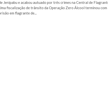
de Jenipabu e acabou autuado por três crimes na Central de Flagrant
Uma fiscalização de trânsito da Operação Zero Álcool terminou com
prisão em flagrante de...