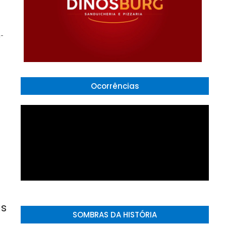
a-
Ocorrências
as
SOMBRAS DA HISTÓRIA