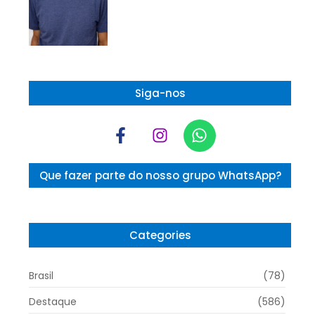
Siga-nos
Que fazer parte do nosso grupo WhatsApp?
Categories
Brasil
(78)
Destaque
(586)