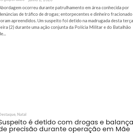
Abordagem ocorreu durante patrulhamento em área conhecida por
denúncias de tráfico de drogas; entorpecentes e dinheiro fracionado
foram apreendidos. Um suspeito foi detido na madrugada desta terç
feira (2) durante uma ação conjunta da Polícia Militar e do Batalhão
de...
Destaque
,
Natal
Suspeito é detido com drogas e balanç
de precisão durante operação em Mãe