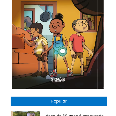
Popular
Idoso de 60 anos é executado