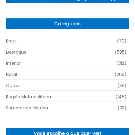
Categories
Brasil
(79)
Destaque
(595)
Interior
(312)
Natal
(206)
Outros
(36)
Região Metropolitana
(148)
Sombras da História
(33)
Você escolhe o que quer ver!