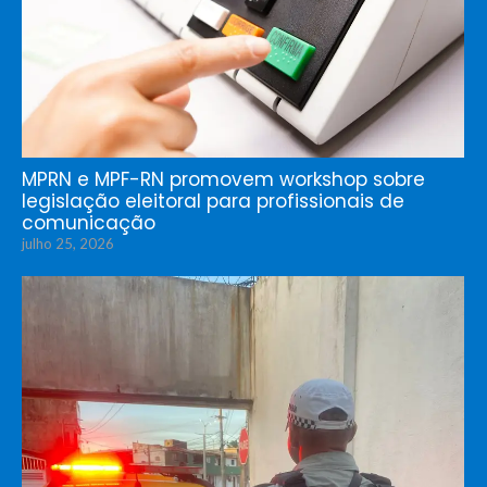
MPRN e MPF-RN promovem workshop sobre
legislação eleitoral para profissionais de
comunicação
julho 25, 2026