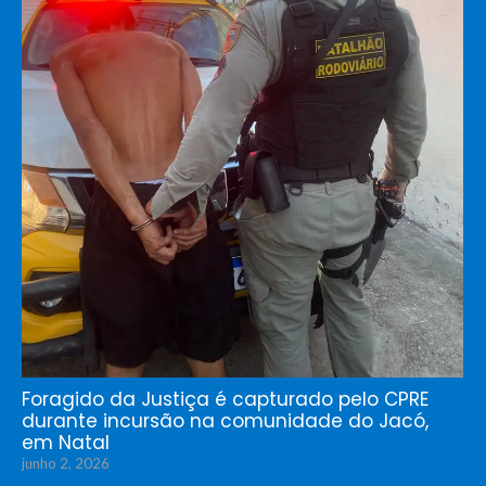
Foragido da Justiça é capturado pelo CPRE
durante incursão na comunidade do Jacó,
em Natal
junho 2, 2026