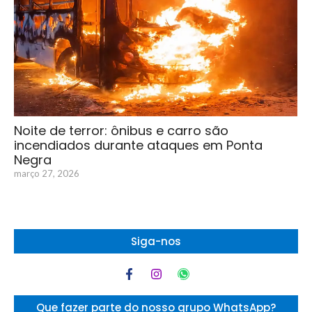
Noite de terror: ônibus e carro são
incendiados durante ataques em Ponta
Negra
março 27, 2026
Siga-nos
Que fazer parte do nosso grupo WhatsApp?