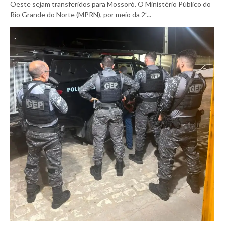
Oeste sejam transferidos para Mossoró. O Ministério Público do
Rio Grande do Norte (MPRN), por meio da 2ª...