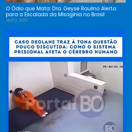
O Ódio que Mata: Dra. Geyse Raulino Alerta
para a Escalada da Misoginia no Brasil
abril 3, 2026