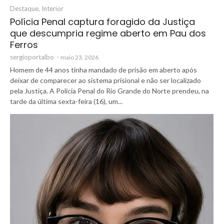
Destaque
,
Interior
Polícia Penal captura foragido da Justiça
que descumpria regime aberto em Pau dos
Ferros
sergioportalbo
-
maio 23, 2026
Homem de 44 anos tinha mandado de prisão em aberto após
deixar de comparecer ao sistema prisional e não ser localizado
pela Justiça. A Polícia Penal do Rio Grande do Norte prendeu, na
tarde da última sexta-feira (16), um...