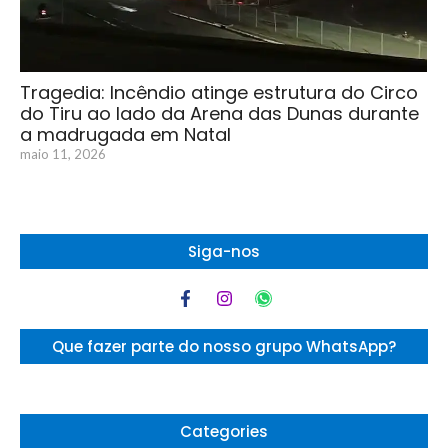
Tragedia: Incêndio atinge estrutura do Circo
do Tiru ao lado da Arena das Dunas durante
a madrugada em Natal
maio 11, 2026
Siga-nos
Que fazer parte do nosso grupo WhatsApp?
Categories