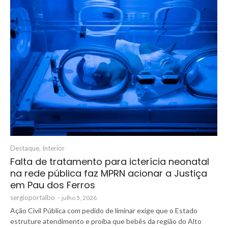
Destaque
,
Interior
Falta de tratamento para icterícia neonatal
na rede pública faz MPRN acionar a Justiça
em Pau dos Ferros
sergioportalbo
-
julho 5, 2026
Ação Civil Pública com pedido de liminar exige que o Estado
estruture atendimento e proíba que bebês da região do Alto