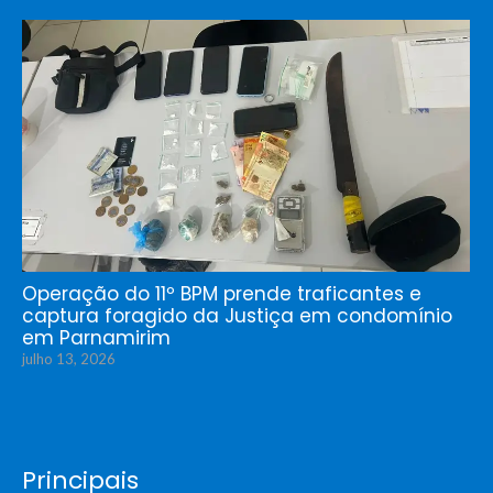
Operação do 11º BPM prende traficantes e
captura foragido da Justiça em condomínio
em Parnamirim
julho 13, 2026
Principais