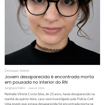
Destaque
,
Interior
Jovem desaparecida é encontrada morta
em pousada no interior do RN
sergioportalbo
-
maio 8, 2026
Nathalia Vitória Costa Silva, de 23 anos, havia desaparecido na
manhã da quinta-feira; caso será investigado pela Polícia Civil
Uma jovem que estava desaparecida foi encontrada morta na