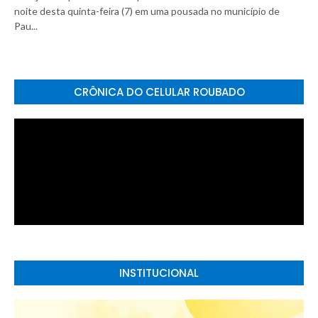
noite desta quinta-feira (7) em uma pousada no município de
Pau...
CRÔNICA DO CELULAR ROUBADO
INSTITUCIONAL