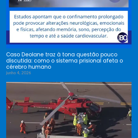
Caso Deolane traz à tona questão pouco
discutida: como o sistema prisional afeta o
cérebro humano
junho 4, 2026