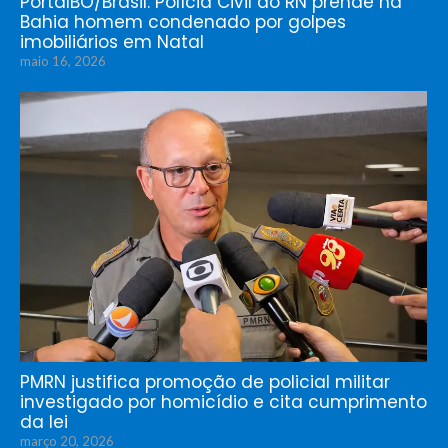
PortalBO/Brasil: Polícia Civil do RN prende na
Bahia homem condenado por golpes
imobiliários em Natal
maio 16, 2026
PMRN justifica promoção de policial militar
investigado por homicídio e cita cumprimento
da lei
março 20, 2026