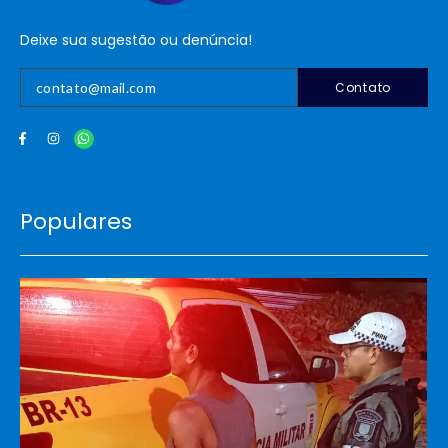
Deixe sua sugestão ou denúncia!
Contato
Populares