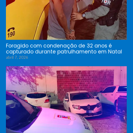
Foragido com condenação de 32 anos é
capturado durante patrulhamento em Natal
abril 7, 2026