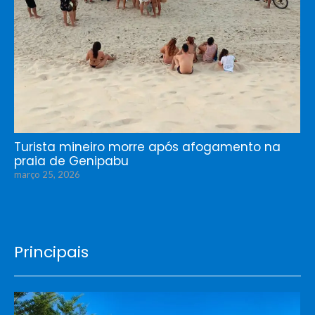
Turista mineiro morre após afogamento na
praia de Genipabu
março 25, 2026
Principais