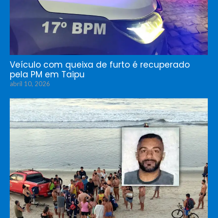
Veículo com queixa de furto é recuperado
pela PM em Taipu
abril 10, 2026