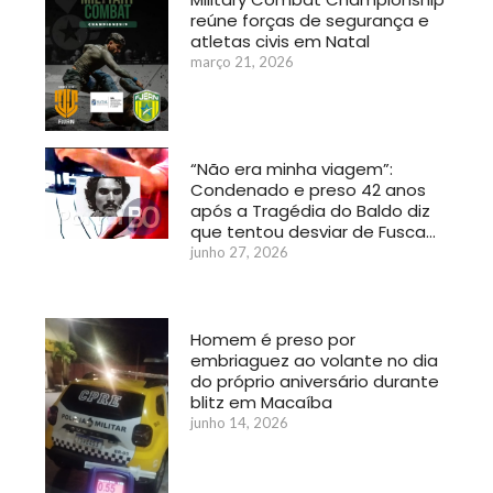
reúne forças de segurança e
atletas civis em Natal
março 21, 2026
“Não era minha viagem”:
Condenado e preso 42 anos
após a Tragédia do Baldo diz
que tentou desviar de Fusca…
junho 27, 2026
Homem é preso por
embriaguez ao volante no dia
do próprio aniversário durante
blitz em Macaíba
junho 14, 2026