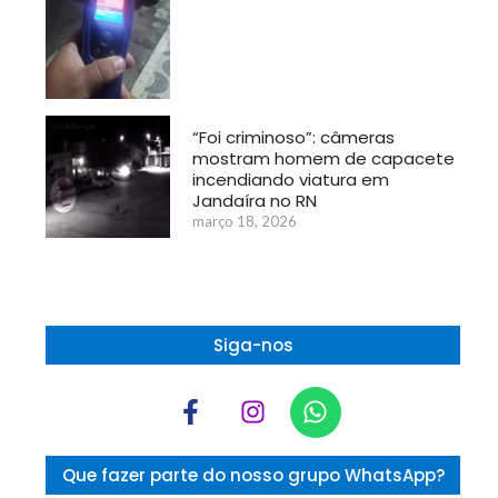
“Foi criminoso”: câmeras
mostram homem de capacete
incendiando viatura em
Jandaíra no RN
março 18, 2026
Siga-nos
Que fazer parte do nosso grupo WhatsApp?