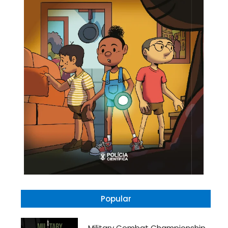
Popular
Military Combat Championship