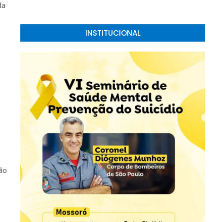
da
INSTITUCIONAL
ção