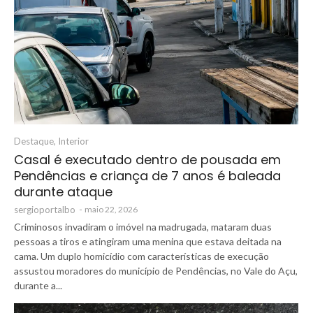
Destaque
,
Interior
Casal é executado dentro de pousada em
Pendências e criança de 7 anos é baleada
durante ataque
sergioportalbo
-
maio 22, 2026
Criminosos invadiram o imóvel na madrugada, mataram duas
pessoas a tiros e atingiram uma menina que estava deitada na
cama. Um duplo homicídio com características de execução
assustou moradores do município de Pendências, no Vale do Açu,
durante a...