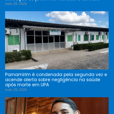
maio 28, 2026
Parnamirim é condenada pela segunda vez e
acende alerta sobre negligência na saúde
após morte em UPA
maio 28, 2026