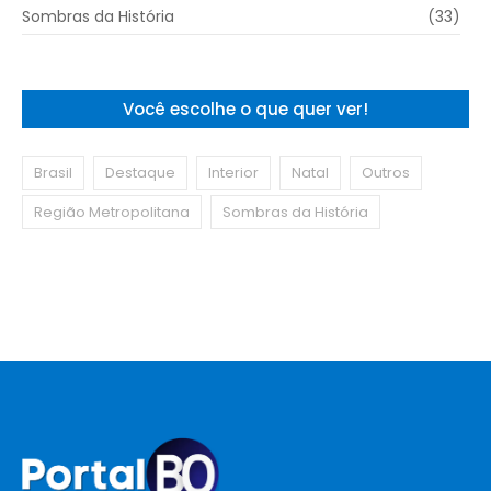
Sombras da História
(33)
Você escolhe o que quer ver!
Brasil
Destaque
Interior
Natal
Outros
Região Metropolitana
Sombras da História