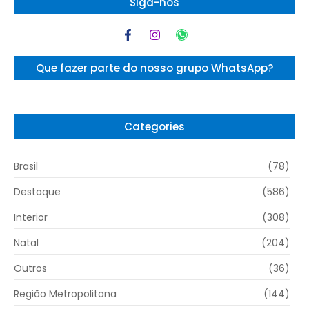
Siga-nos
Que fazer parte do nosso grupo WhatsApp?
Categories
Brasil
(78)
Destaque
(586)
Interior
(308)
Natal
(204)
Outros
(36)
Região Metropolitana
(144)