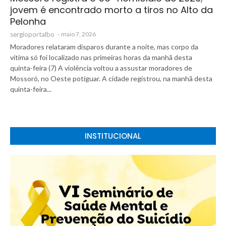
jovem é encontrado morto a tiros no Alto da
Pelonha
sergioportalbo
-
maio 7, 2026
Moradores relataram disparos durante a noite, mas corpo da
vítima só foi localizado nas primeiras horas da manhã desta
quinta-feira (7) A violência voltou a assustar moradores de
Mossoró, no Oeste potiguar. A cidade registrou, na manhã desta
quinta-feira...
INSTITUCIONAL