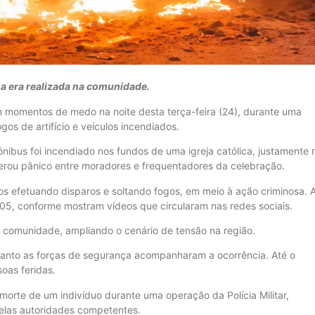
a era realizada na comunidade.
m momentos de medo na noite desta terça-feira (24), durante uma
os de artifício e veículos incendiados.
nibus foi incendiado nos fundos de uma igreja católica, justamente 
erou pânico entre moradores e frequentadores da celebração.
 efetuando disparos e soltando fogos, em meio à ação criminosa. 
0h05, conforme mostram vídeos que circularam nas redes sociais.
 comunidade, ampliando o cenário de tensão na região.
anto as forças de segurança acompanharam a ocorrência. Até o
oas feridas.
morte de um indivíduo durante uma operação da Polícia Militar,
pelas autoridades competentes.