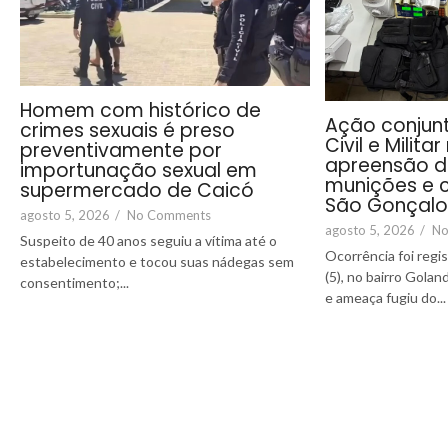
Homem com histórico de
Ação conjunt
crimes sexuais é preso
Civil e Milita
preventivamente por
apreensão d
importunação sexual em
munições e c
supermercado de Caicó
São Gonçalo
agosto 5, 2026
/
No Comments
agosto 5, 2026
/
No
Suspeito de 40 anos seguiu a vítima até o
Ocorrência foi regi
estabelecimento e tocou suas nádegas sem
(5), no bairro Gola
consentimento;...
e ameaça fugiu do...