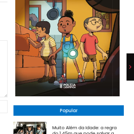
Popular
Muito Além da Idade: a regra
do 1,45m que pode salvar a