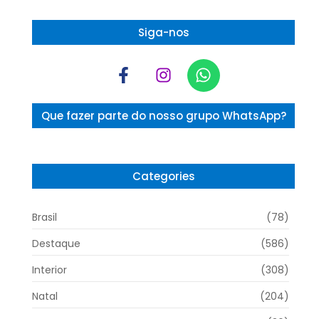
Siga-nos
Que fazer parte do nosso grupo WhatsApp?
Categories
Brasil
(78)
Destaque
(586)
Interior
(308)
Natal
(204)