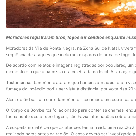
Moradores registraram tiros, fogos e incêndios enquanto miss
Moradores da Vila de Ponta Negra, na Zona Sul de Natal, vivera
sequência de ataques que incluíram disparos de arma de fogo, fog
De acordo com relatos e imagens registradas por populares, um ô
momento em que uma missa era celebrada no local. A situação g
Testemunhas também relataram que homens armados foram vistos
fumaça do incêndio podia ser vista à distância, por volta das 2
Além do ônibus, um carro também foi incendiado em outra rua da
O Corpo de Bombeiros foi acionado para conter as chamas, enqu
fechamento desta reportagem, não havia informações sobre pess
A suspeita inicial é de que os ataques tenham sido uma reação à 
realizada horas antes na região. O caso deverá ser investigado 