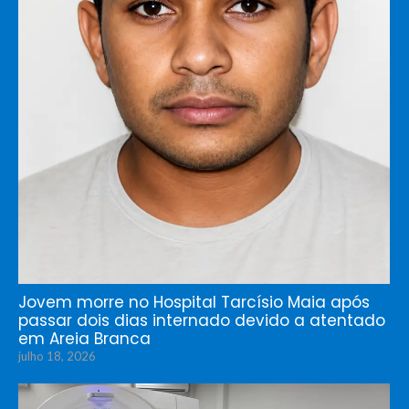
Jovem morre no Hospital Tarcísio Maia após
passar dois dias internado devido a atentado
em Areia Branca
julho 18, 2026