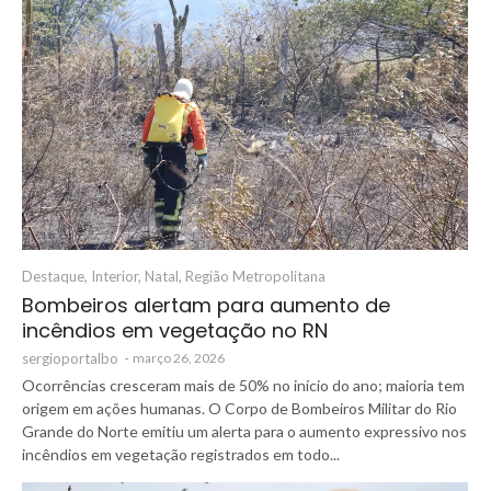
Destaque
,
Interior
,
Natal
,
Região Metropolitana
Bombeiros alertam para aumento de
incêndios em vegetação no RN
sergioportalbo
-
março 26, 2026
Ocorrências cresceram mais de 50% no início do ano; maioria tem
origem em ações humanas. O Corpo de Bombeiros Militar do Rio
Grande do Norte emitiu um alerta para o aumento expressivo nos
incêndios em vegetação registrados em todo...