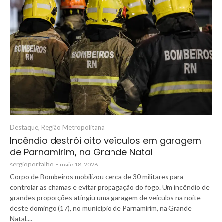
Destaque
,
Região Metropolitana
Incêndio destrói oito veículos em garagem
de Parnamirim, na Grande Natal
sergioportalbo
-
maio 18, 2026
Corpo de Bombeiros mobilizou cerca de 30 militares para
controlar as chamas e evitar propagação do fogo. Um incêndio de
grandes proporções atingiu uma garagem de veículos na noite
deste domingo (17), no município de Parnamirim, na Grande
Natal....