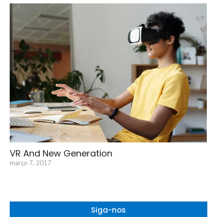
VR And New Generation
março 7, 2017
Siga-nos