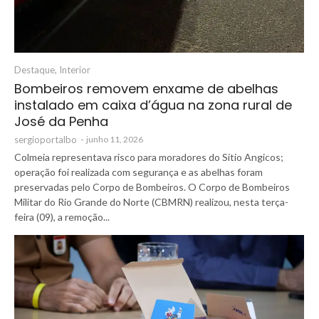
Destaque
,
Interior
Bombeiros removem enxame de abelhas
instalado em caixa d’água na zona rural de
José da Penha
sergioportalbo
-
junho 11, 2026
Colmeia representava risco para moradores do Sítio Angicos;
operação foi realizada com segurança e as abelhas foram
preservadas pelo Corpo de Bombeiros. O Corpo de Bombeiros
Militar do Rio Grande do Norte (CBMRN) realizou, nesta terça-
feira (09), a remoção...