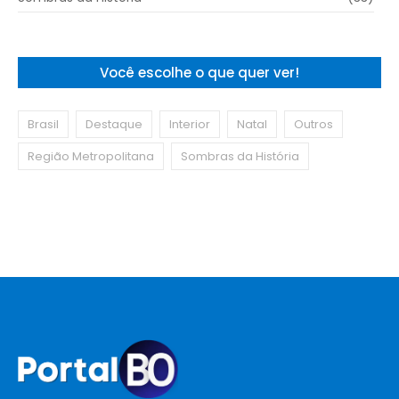
Você escolhe o que quer ver!
Brasil
Destaque
Interior
Natal
Outros
Região Metropolitana
Sombras da História