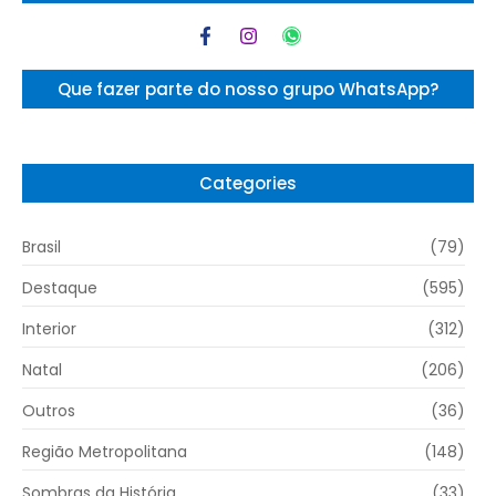
Que fazer parte do nosso grupo WhatsApp?
Categories
Brasil
(79)
Destaque
(595)
Interior
(312)
Natal
(206)
Outros
(36)
Região Metropolitana
(148)
Sombras da História
(33)