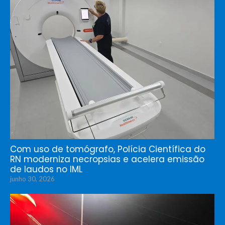
Com uso de tomógrafo, Polícia Científica do
RN moderniza necropsias e acelera emissão
de laudos no IML
junho 30, 2026