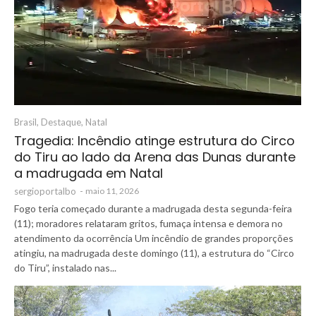
Brasil
,
Destaque
,
Natal
Tragedia: Incêndio atinge estrutura do Circo
do Tiru ao lado da Arena das Dunas durante
a madrugada em Natal
sergioportalbo
-
maio 11, 2026
Fogo teria começado durante a madrugada desta segunda-feira
(11); moradores relataram gritos, fumaça intensa e demora no
atendimento da ocorrência Um incêndio de grandes proporções
atingiu, na madrugada deste domingo (11), a estrutura do “Circo
do Tiru”, instalado nas...