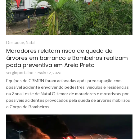
Destaque
,
Natal
Moradores relatam risco de queda de
árvores em barranco e Bombeiros realizam
poda preventiva em Areia Preta
sergioportalbo
-
maio 12, 2026
Equipes do CBMRN foram acionadas após preocupação com
possível acidente envolvendo pedestres, veículos e residências
na Zona Leste de Natal O temor de moradores e motoristas por
possíveis acidentes provocados pela queda de árvores mobilizou
o Corpo de Bombeiros...