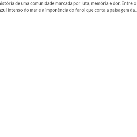
história de uma comunidade marcada por luta, memória e dor. Entre o
azul intenso do mar e a imponência do farol que corta a paisagem da..