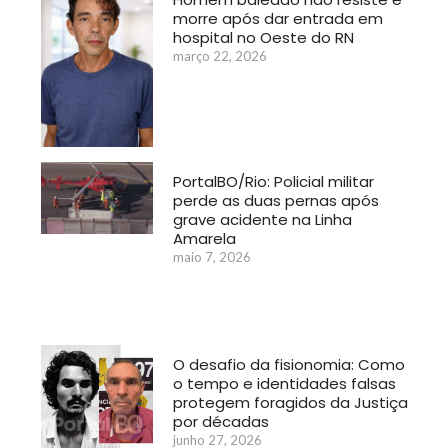
morre após dar entrada em
hospital no Oeste do RN
março 22, 2026
PortalBO/Rio: Policial militar
perde as duas pernas após
grave acidente na Linha
Amarela
maio 7, 2026
O desafio da fisionomia: Como
o tempo e identidades falsas
protegem foragidos da Justiça
por décadas
junho 27, 2026