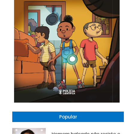
Popular
Homem baleado não resiste e