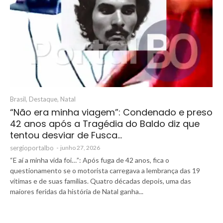
Brasil
,
Destaque
,
Natal
“Não era minha viagem”: Condenado e preso
42 anos após a Tragédia do Baldo diz que
tentou desviar de Fusca…
sergioportalbo
-
junho 27, 2026
“E aí a minha vida foi…”: Após fuga de 42 anos, fica o
questionamento se o motorista carregava a lembrança das 19
vítimas e de suas famílias. Quatro décadas depois, uma das
maiores feridas da história de Natal ganha...