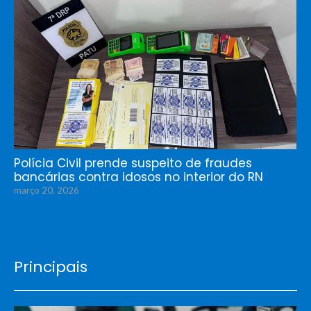
Polícia Civil prende suspeito de fraudes
bancárias contra idosos no interior do RN
março 20, 2026
Principais