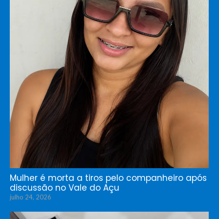
Mulher é morta a tiros pelo companheiro após
discussão no Vale do Açu
julho 24, 2026