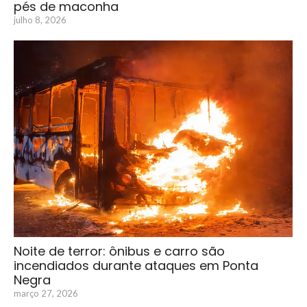
pés de maconha
julho 8, 2026
Noite de terror: ônibus e carro são
incendiados durante ataques em Ponta
Negra
março 27, 2026