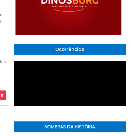
de
s
Ocorrências
des
SOMBRAS DA HISTÓRIA