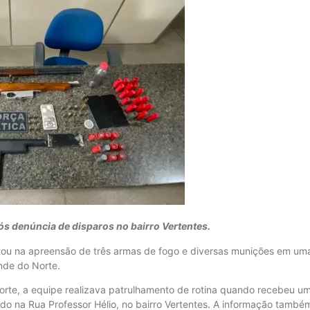
s denúncia de disparos no bairro Vertentes.
ultou na apreensão de três armas de fogo e diversas munições em um
ande do Norte.
Norte, a equipe realizava patrulhamento de rotina quando recebeu u
do na Rua Professor Hélio, no bairro Vertentes. A informação també