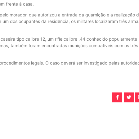
em frente à casa.
pelo morador, que autorizou a entrada da guarnição e a realização 
e um dos ocupantes da residência, os militares localizaram três arma
aseira tipo calibre 12, um rifle calibre .44 conhecido popularmente
 armas, também foram encontradas munições compatíveis com os três
 procedimentos legais. O caso deverá ser investigado pelas autorida