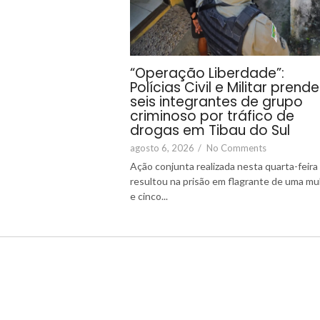
“Operação Liberdade”:
Polícias Civil e Militar pren
seis integrantes de grupo
criminoso por tráfico de
drogas em Tibau do Sul
agosto 6, 2026
/
No Comments
Ação conjunta realizada nesta quarta-feira 
resultou na prisão em flagrante de uma mu
e cinco...