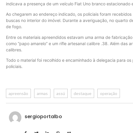
indicava a presença de um veículo Fiat Uno branco estacionado 
Ao chegarem ao endereço indicado, os policiais foram recebidos 
buscas no interior do imóvel. Durante a averiguação, no quarto d
de fogo.
Entre os materiais apreendidos estavam uma arma de fabricação c
como “papo amarelo” e um rifle artesanal calibre .38. Além das
calibres.
Todo o material foi recolhido e encaminhado à delegacia para os
policiais.
apreensão
armas
assú
destaque
operação
sergioportalbo