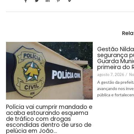
Rela
Gestão Nilda 
segurança pú
Guarda Muni
primeira do 
agosto 7, 2026
/
No
A gestão da prefeit
avançando nos inv
pública e fortalecend
Polícia vai cumprir mandado e
acaba estourando esquema
de tráfico com drogas
escondidas dentro de urso de
pelúcia em João…