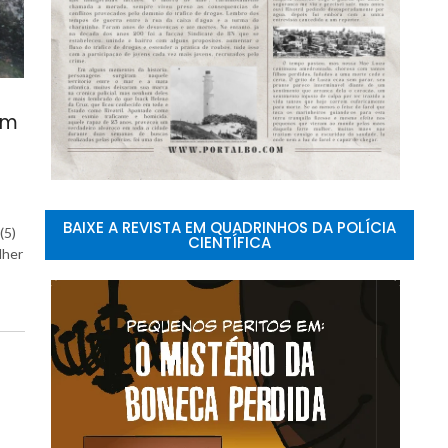
dem
BAIXE A REVISTA EM QUADRINHOS DA POLÍCIA
(5)
CIENTÍFICA
lher