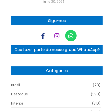
julho 30, 2026
Siga-nos
Que fazer parte do nosso grupo WhatsApp?
Categories
Brasil
(78)
Destaque
(590)
Interior
(310)