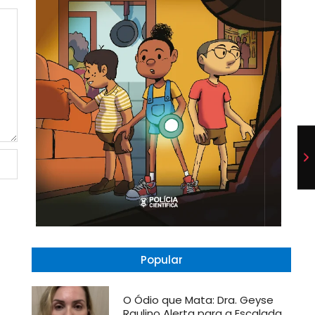
Popular
O Ódio que Mata: Dra. Geyse
Raulino Alerta para a Escalada