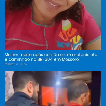
Mulher morre após colisão entre motocicleta
e caminhão na BR-304 em Mossoró
março 13, 2026