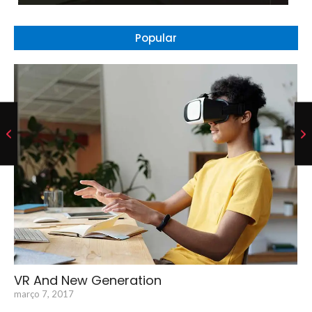
Popular
VR And New Generation
março 7, 2017