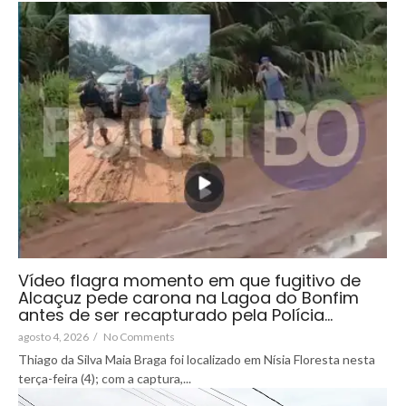
Vídeo flagra momento em que fugitivo de
Alcaçuz pede carona na Lagoa do Bonfim
antes de ser recapturado pela Polícia…
agosto 4, 2026
/
No Comments
Thiago da Silva Maia Braga foi localizado em Nísia Floresta nesta
terça-feira (4); com a captura,...