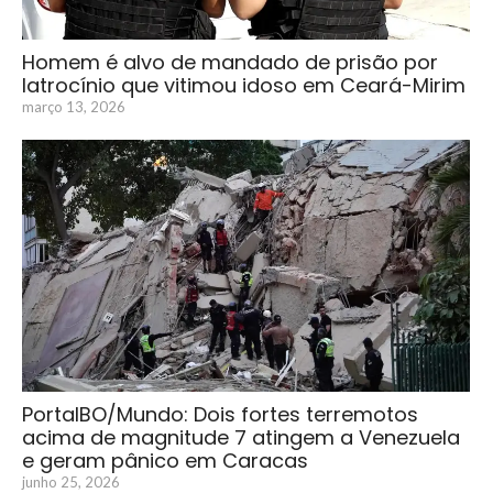
Homem é alvo de mandado de prisão por
latrocínio que vitimou idoso em Ceará-Mirim
março 13, 2026
PortalBO/Mundo: Dois fortes terremotos
acima de magnitude 7 atingem a Venezuela
e geram pânico em Caracas
junho 25, 2026