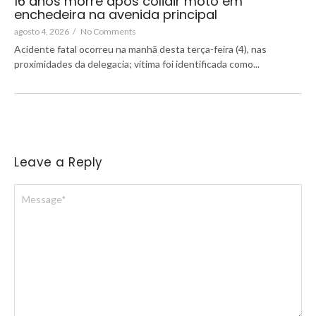
16 anos morre após colidir moto em
enchedeira na avenida principal
agosto 4, 2026
/
No Comments
Acidente fatal ocorreu na manhã desta terça-feira (4), nas
proximidades da delegacia; vítima foi identificada como...
Leave a Reply