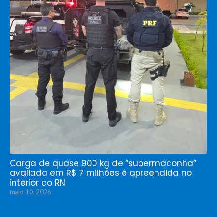
Carga de quase 900 kg de “supermaconha”
avaliada em R$ 7 milhões é apreendida no
interior do RN
maio 10, 2026