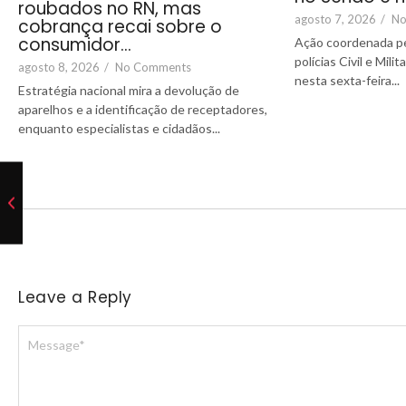
roubados no RN, mas
agosto 7, 2026
/
No
cobrança recai sobre o
consumidor…
Ação coordenada p
polícias Civil e Mili
agosto 8, 2026
/
No Comments
nesta sexta-feira...
Estratégia nacional mira a devolução de
aparelhos e a identificação de receptadores,
enquanto especialistas e cidadãos...
Leave a Reply