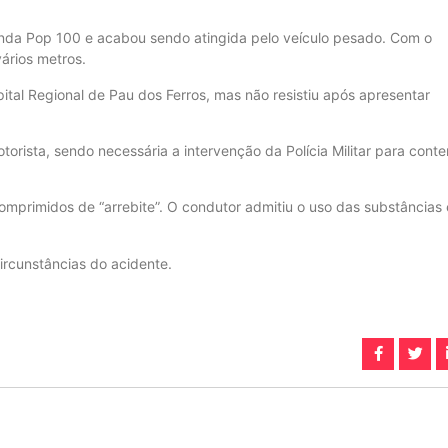
da Pop 100 e acabou sendo atingida pelo veículo pesado. Com o
ários metros.
tal Regional de Pau dos Ferros, mas não resistiu após apresentar
orista, sendo necessária a intervenção da Polícia Militar para conte
mprimidos de “arrebite”. O condutor admitiu o uso das substâncias 
circunstâncias do acidente.