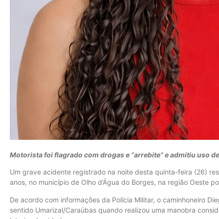
Motorista foi flagrado com drogas e “arrebite” e admitiu uso d
Um grave acidente registrado na noite desta quinta-feira (26) r
anos, no município de Olho d’Água do Borges, na região Oeste po
De acordo com informações da Polícia Militar, o caminhoneiro Di
sentido Umarizal/Caraúbas quando realizou uma manobra consider