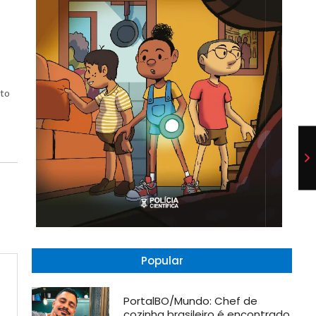
ito
Popular
PortalBO/Mundo: Chef de
cozinha brasileiro é encontrado