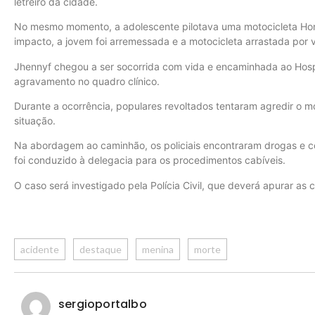
letreiro da cidade.
No mesmo momento, a adolescente pilotava uma motocicleta Hon
impacto, a jovem foi arremessada e a motocicleta arrastada por v
Jhennyf chegou a ser socorrida com vida e encaminhada ao Hospi
agravamento no quadro clínico.
Durante a ocorrência, populares revoltados tentaram agredir o mot
situação.
Na abordagem ao caminhão, os policiais encontraram drogas e co
foi conduzido à delegacia para os procedimentos cabíveis.
O caso será investigado pela Polícia Civil, que deverá apurar as 
acidente
destaque
menina
morte
sergioportalbo