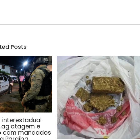
ted Posts
 interestadual
e agiotagem e
o com mandados
na Paraíba