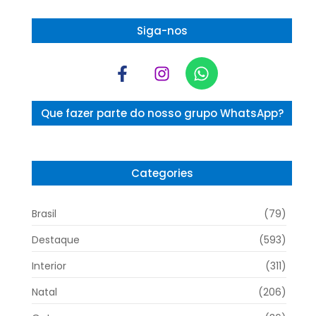
Siga-nos
Que fazer parte do nosso grupo WhatsApp?
Categories
Brasil
(79)
Destaque
(593)
Interior
(311)
Natal
(206)