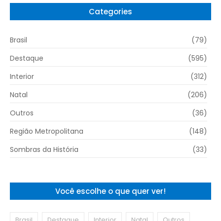
Categories
Brasil
(79)
Destaque
(595)
Interior
(312)
Natal
(206)
Outros
(36)
Região Metropolitana
(148)
Sombras da História
(33)
Você escolhe o que quer ver!
Brasil
Destaque
Interior
Natal
Outros