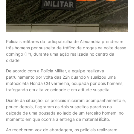
Policiais militares da radiopatrulha de Alexandria prenderam
três homens por suspeita de tráfico de drogas na noite desse
domingo (1º), durante uma ação realizada no centro da
cidade.
De acordo com a Polícia Militar, a equipe realizava
patrulhamento por volta das 22h quando visualizou uma
motocicleta Honda CG vermelha, ocupada por dois homens,
trafegando em alta velocidade e em atitude suspeita.
Diante da situação, os policiais iniciaram acompanhamento e,
pouco depois, flagraram os dois suspeitos parados na
calçada de uma pousada ao lado de um terceiro homem, no
momento em que ocorria a entrega de material ilícito.
Ao receberem voz de abordagem, os policiais realizaram