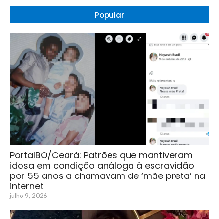
Popular
PortalBO/Ceará: Patrões que mantiveram
idosa em condição análoga à escravidão
por 55 anos a chamavam de ‘mãe preta’ na
internet
julho 9, 2026