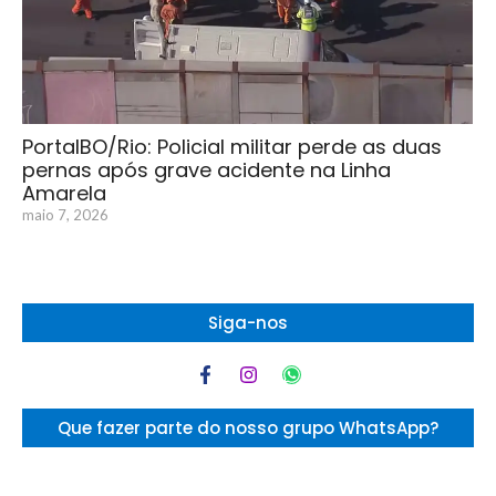
PortalBO/Rio: Policial militar perde as duas
pernas após grave acidente na Linha
Amarela
maio 7, 2026
Siga-nos
Que fazer parte do nosso grupo WhatsApp?