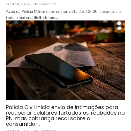
agosto 8, 2026
/
No Comments
Ação da Polícia Militar ocorreu por volta das 13h30; suspeitos e
todo o material ilícito foram...
Polícia Civil inicia envio de intimações para
recuperar celulares furtados ou roubados no
RN, mas cobrança recai sobre o
consumidor…
agosto 8, 2026
/
No Comments