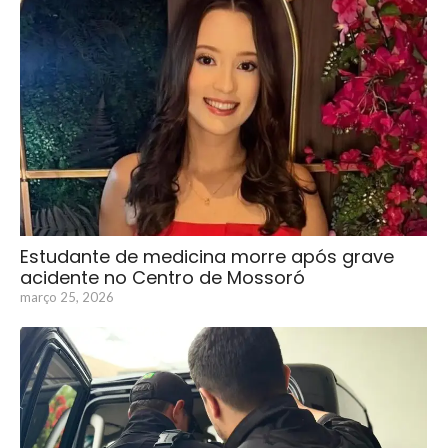
Estudante de medicina morre após grave
acidente no Centro de Mossoró
março 25, 2026