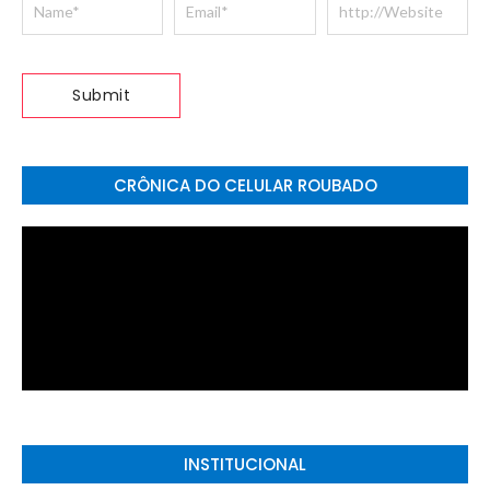
CRÔNICA DO CELULAR ROUBADO
INSTITUCIONAL