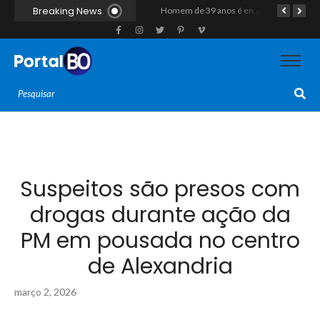
Breaking News
Duplo homicídio com características de execução choca a região do Vale do Açu; primos são mortos a tiros às margens da RN-118 em Itajá
Homem de 39 anos é encontrado morto a tiros ao lado de motocicleta às margens da BR-226 em Janduís
Motociclista morre após colisão com caminhão na RN-118, entre Pendências e Alto do Rodrigues
Suspeitos são presos com
drogas durante ação da
PM em pousada no centro
de Alexandria
março 2, 2026