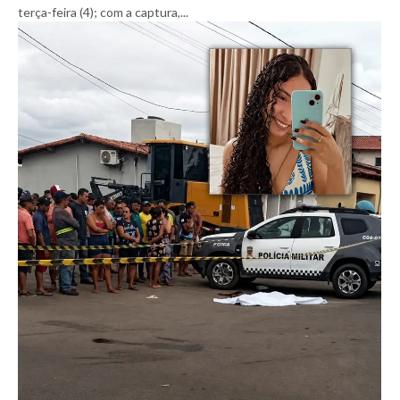
terça-feira (4); com a captura,...