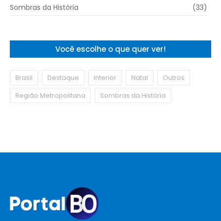
Sombras da História
(33)
Você escolhe o que quer ver!
Brasil
Destaque
Interior
Natal
Outros
Região Metropolitana
Sombras da História