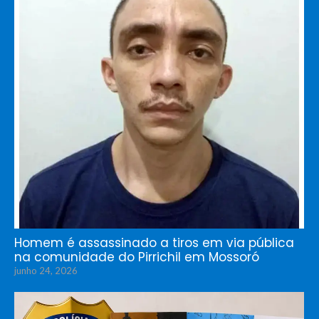
Homem é assassinado a tiros em via pública
na comunidade do Pirrichil em Mossoró
junho 24, 2026