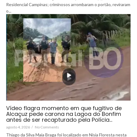
Residencial Campinas; criminosos arrombaram o portão, reviraram
o...
Vídeo flagra momento em que fugitivo de
Alcaçuz pede carona na Lagoa do Bonfim
antes de ser recapturado pela Polícia…
agosto 4, 2026
/
No Comments
Thiago da Silva Maia Braga foi localizado em Nísia Floresta nesta