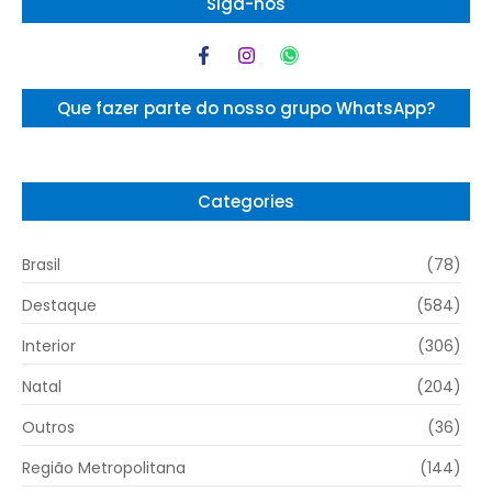
Siga-nos
Que fazer parte do nosso grupo WhatsApp?
Categories
Brasil
(78)
Destaque
(584)
Interior
(306)
Natal
(204)
Outros
(36)
Região Metropolitana
(144)