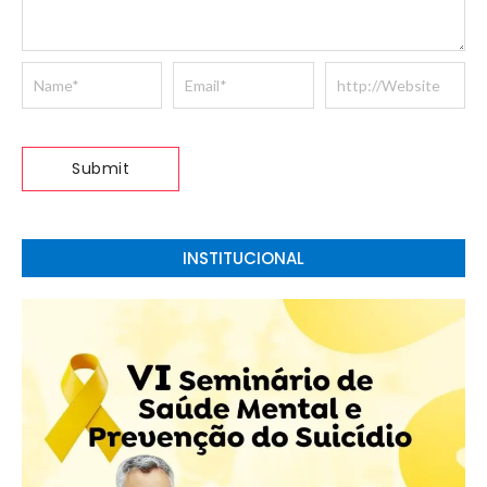
INSTITUCIONAL