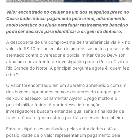
Valor encontrado no celular de um dos suspeitos preso no
Ceará pode indicar pagamento pelo crime, adiantamento,
apoio logístico ou ajuda para fuga; rastreamento bancário
pode ser decisivo para identificar a origem do dinheiro.
A descoberta de um comprovante de transferência via Pix no
valor de R$ 10 mil no celular de um dos suspeitos presos pelo
atentado contra o vereador e policial militar Cabo Deyvison
abriu uma nova frente de investigação para a Polícia Civil do
Rio Grande do Norte. A principal pergunta agora é: quem fez
o Pix?
O valor foi encontrado em um aparelho apreendido com um
dos homens apontados como executores do ataque que
deixou o assessor parlamentar Alyson Dyego morto e o
policial militar ferido. A partir dessa informação,
investigadores buscam entender qual seria a finalidade da
transferência e quem estaria por trás do envio do dinheiro.
Entre as hipóteses analisadas pelas autoridades está a
possibilidade de o valor representar um pagamento pela