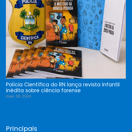
Polícia Científica do RN lança revista infantil
inédita sobre ciência forense
maio 18, 2026
Principais