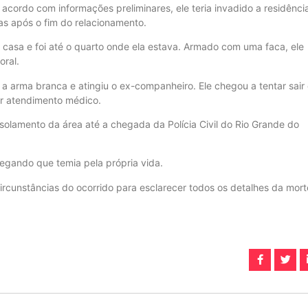
e acordo com informações preliminares, ele teria invadido a residênci
as após o fim do relacionamento.
asa e foi até o quarto onde ela estava. Armado com uma faca, ele
oral.
a arma branca e atingiu o ex-companheiro. Ele chegou a tentar sair
er atendimento médico.
o isolamento da área até a chegada da Polícia Civil do Rio Grande do
egando que temia pela própria vida.
circunstâncias do ocorrido para esclarecer todos os detalhes da mort