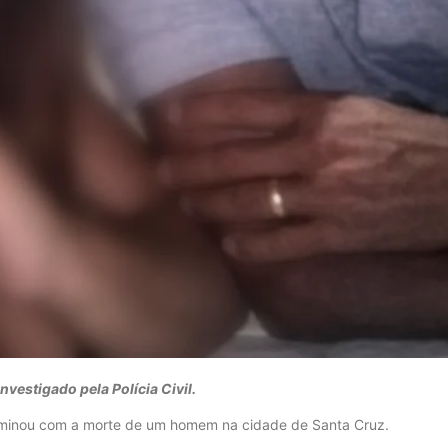
vestigado pela Polícia Civil.
erminou com a morte de um homem na cidade de Santa Cruz.