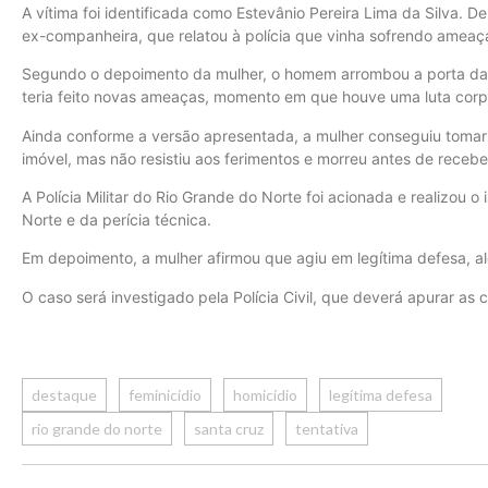
A vítima foi identificada como Estevânio Pereira Lima da Silva. D
ex-companheira, que relatou à polícia que vinha sofrendo ameaç
Segundo o depoimento da mulher, o homem arrombou a porta da c
teria feito novas ameaças, momento em que houve uma luta corp
Ainda conforme a versão apresentada, a mulher conseguiu tomar 
imóvel, mas não resistiu aos ferimentos e morreu antes de receb
A Polícia Militar do Rio Grande do Norte foi acionada e realizou 
Norte e da perícia técnica.
Em depoimento, a mulher afirmou que agiu em legítima defesa, al
O caso será investigado pela Polícia Civil, que deverá apurar as 
destaque
feminicídio
homicídio
legítima defesa
rio grande do norte
santa cruz
tentativa