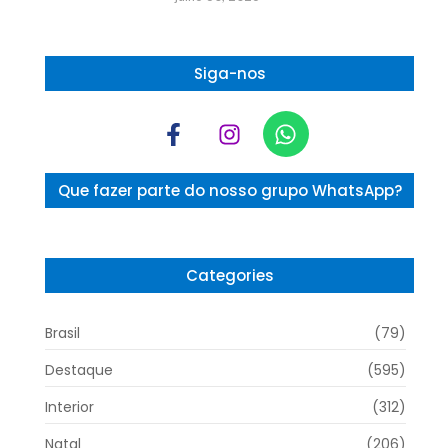
Siga-nos
Que fazer parte do nosso grupo WhatsApp?
Categories
Brasil
(79)
Destaque
(595)
Interior
(312)
Natal
(206)