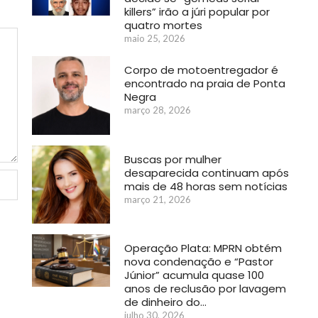
killers” irão a júri popular por
quatro mortes
maio 25, 2026
Corpo de motoentregador é
encontrado na praia de Ponta
Negra
março 28, 2026
Buscas por mulher
desaparecida continuam após
mais de 48 horas sem notícias
março 21, 2026
Operação Plata: MPRN obtém
nova condenação e “Pastor
Júnior” acumula quase 100
anos de reclusão por lavagem
de dinheiro do…
julho 30, 2026