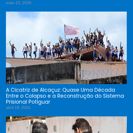
maio 23, 2026
A Cicatriz de Alcaçuz: Quase Uma Década
Entre o Colapso e a Reconstrução do Sistema
Prisional Potiguar
abril 18, 2026