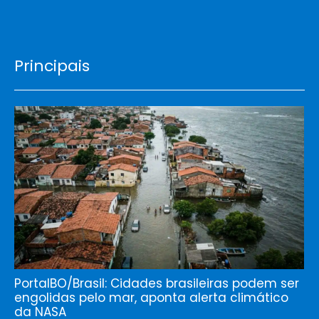
Principais
PortalBO/Brasil: Cidades brasileiras podem ser
engolidas pelo mar, aponta alerta climático
da NASA