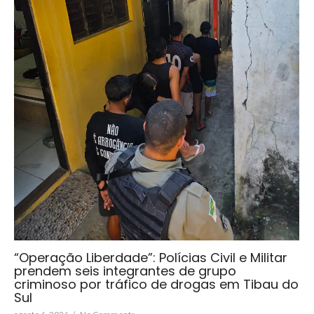
“Operação Liberdade”: Polícias Civil e Militar
prendem seis integrantes de grupo
criminoso por tráfico de drogas em Tibau do
Sul