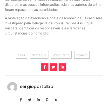
disparos, mas poucas informações sobre os autores do crime
foram repassadas às autoridades.
A motivação da execução ainda é desconhecida. O caso será
investigado pela Delegacia de Polícia Civil de Assú, que
buscará identificar os responsáveis e esclarecer as
circunstâncias do homicídio.
assu
destaque
executado
homem
sergioportalbo