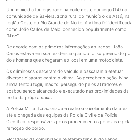
Um homicídio foi registrado na noite deste domingo (14) na
comunidade de Baviera, zona rural do município de Assú, na
região Oeste do Rio Grande do Norte. A vítima foi identificada
como João Carlos de Melo, conhecido popularmente como
“Nino”.
De acordo com as primeiras informações apuradas, João
Carlos estava em sua residência quando foi surpreendido por
dois homens que chegaram ao local em uma motocicleta.
Os criminosos desceram do veículo e passaram a efetuar
diversos disparos contra a vítima. Ao perceber a ação, Nino
ainda tentou fugir, mas foi perseguido pelos atiradores e
acabou sendo alcançado e executado nas proximidades da
porta da própria casa.
A Polícia Militar foi acionada e realizou o isolamento da área
até a chegada das equipes da Polícia Civil e da Polícia
Científica, responsáveis pelos procedimentos periciais e pela
remoção do corpo.
Moradores da comunidade relataram ter ouvido vários