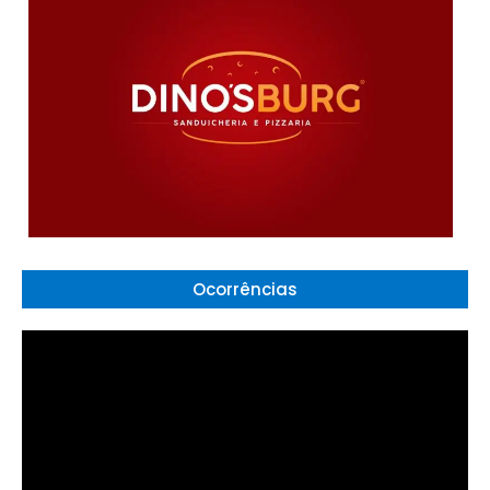
Ocorrências